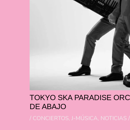
TOKYO SKA PARADISE ORC
DE ABAJO
/
CONCIERTOS
,
J-MÚSICA
,
NOTICIAS