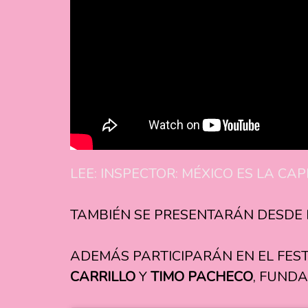
LEE: INSPECTOR: MÉXICO ES LA CAP
TAMBIÉN SE PRESENTARÁN DESDE
ADEMÁS PARTICIPARÁN EN EL FES
CARRILLO
Y
TIMO PACHECO
, FUND