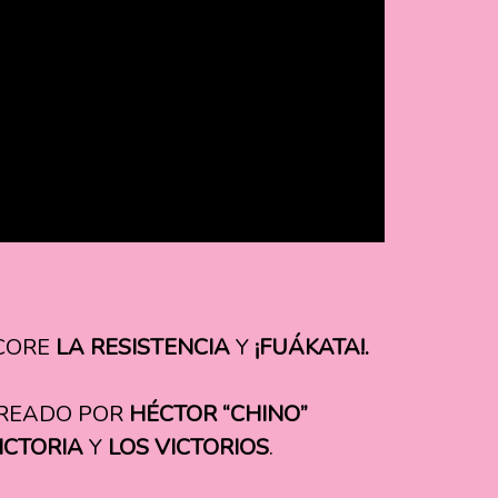
CORE
LA RESISTENCIA
Y
¡FUÁKATA!.
CREADO POR
HÉCTOR “CHINO”
ICTORIA
Y
LOS VICTORIOS
.