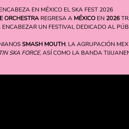
ENCABEZA EN MÉXICO EL SKA FEST 2026
SE ORCHESTRA
REGRESA A
MÉXICO
EN
2026
TR
A ENCABEZAR UN FESTIVAL DEDICADO AL PÚBL
RNIANOS
SMASH MOUTH
, LA AGRUPACIÓN ME
TIN SKA FORCE
, ASÍ COMO LA BANDA TIJUANE