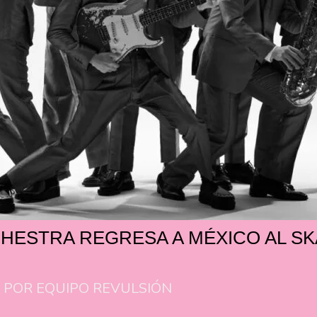
HESTRA REGRESA A MÉXICO AL SKA
/ POR
EQUIPO REVULSIÓN