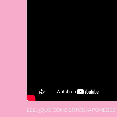
LEE: ¿QUÉ CONCIERTOS JAPONESES