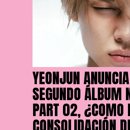
YEONJUN ANUNCIA
SEGUNDO ÁLBUM N
PART 02, ¿COMO 
CONSOLIDACIÓN D