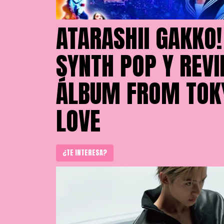
ATARASHII GAKKO!
SYNTH POP Y REVI
ÁLBUM FROM TOK
LOVE
¿TE INTERESA?