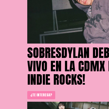
SOBRESDYLAN DEB
VIVO EN LA CDMX 
INDIE ROCKS!
¿TE INTERESA?