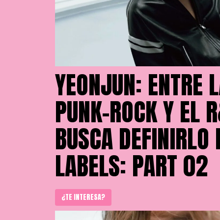
YEONJUN: ENTRE L
PUNK-ROCK Y EL R
BUSCA DEFINIRLO 
LABELS: PART 02
¿TE INTERESA?