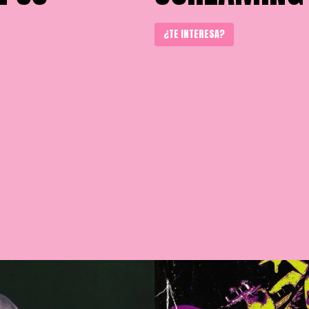
¿TE INTERESA?