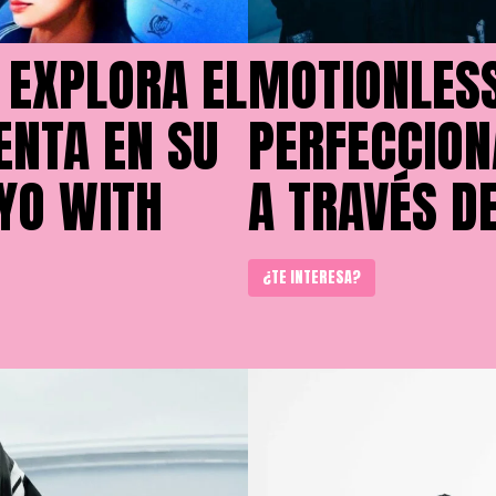
 EXPLORA EL
MOTIONLESS
ENTA EN SU
PERFECCION
YO WITH
A TRAVÉS D
¿TE INTERESA?