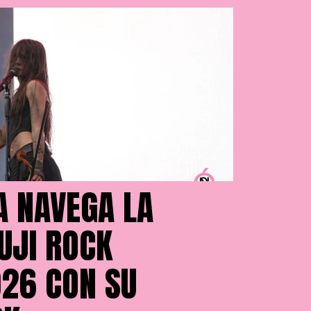
A NAVEGA LA
UJI ROCK
026 CON SU