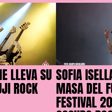
NE LLEVA SU
SOFIA ISELL
UJI ROCK
MASA DEL F
FESTIVAL 2