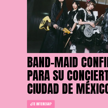
BAND-MAID CONF
PARA SU CONCIERT
CIUDAD DE MÉXIC
¿TE INTERESA?