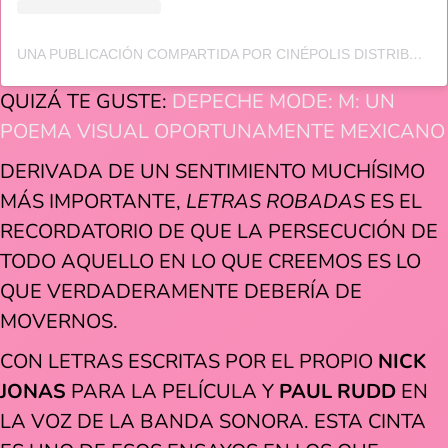
UNA PUBLICACIÓN COMPARTIDA POR CINÉPOLIS DISTRIBUCIÓN (@CINEPOLISDISTRIBUCION)
QUIZÁ TE GUSTE:
DEPECHE MODE: M: UN
POEMA VISUAL OPORTUNAMENTE MEXICANO
DERIVADA DE UN SENTIMIENTO MUCHÍSIMO
MÁS IMPORTANTE,
LETRAS ROBADAS
ES EL
RECORDATORIO DE QUE LA PERSECUCIÓN DE
TODO AQUELLO EN LO QUE CREEMOS ES LO
QUE VERDADERAMENTE DEBERÍA DE
MOVERNOS.
CON LETRAS ESCRITAS POR EL PROPIO
NICK
JONAS
PARA LA PELÍCULA Y
PAUL RUDD
EN
LA VOZ DE LA BANDA SONORA. ESTA CINTA