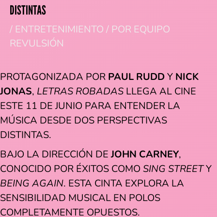
DISTINTAS
/
ENTRETENIMIENTO
/ POR
EQUIPO
REVULSIÓN
PROTAGONIZADA POR
PAUL RUDD
Y
NICK
JONAS
,
LETRAS ROBADAS
LLEGA AL CINE
ESTE 11 DE JUNIO PARA ENTENDER LA
MÚSICA DESDE DOS PERSPECTIVAS
DISTINTAS.
BAJO LA DIRECCIÓN DE
JOHN CARNEY
,
CONOCIDO POR ÉXITOS COMO
SING STREET
Y
BEING AGAIN
. ESTA CINTA EXPLORA LA
SENSIBILIDAD MUSICAL EN POLOS
COMPLETAMENTE OPUESTOS.