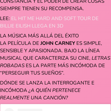
CONSTANCIA Y EL PODER DE CREAR COSAS
SIEMPRE TIENEN SU RECOMPENSA.
LEE:
EL HIT ME HARD AND SOFT TOUR DE
BILLIE EILISH LLEGA EN 3D
LA MÚSICA MÁS ALLÁ DEL ÉXITO
LA PELÍCULA DE
JOHN CARNEY
ES SIMPLE,
SENSIBLE Y APASIONADA. BAJO LA LÍNEA
MUSICAL QUE CARACTERIZA SU CINE,
LETRAS
ROBADAS
ES LA PARTE MÁS INCÓMODA DE
“PERSEGUIR TUS SUEÑOS”.
DÓNDE SE LANZA LA INTERROGANTE E
INCÓMODA
¿A QUIÉN PERTENECE
REALMENTE UNA CANCIÓN?