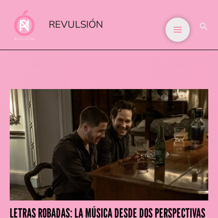
IR
AL
REVULSIÓN
BUS
CONTENIDO
LETRAS ROBADAS: LA MÚSICA DESDE DOS PERSPECTIVAS