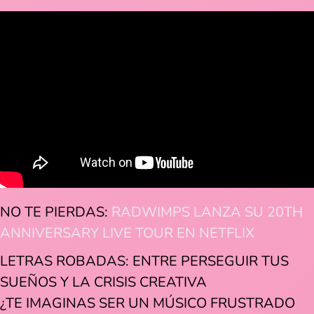
NO TE PIERDAS:
RADWIMPS LANZA SU 20TH
ANNIVERSARY LIVE TOUR EN NETFLIX
LETRAS ROBADAS: ENTRE PERSEGUIR TUS
SUEÑOS Y LA CRISIS CREATIVA
¿TE IMAGINAS SER UN MÚSICO FRUSTRADO