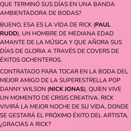
QUE TERMINÓ SUS DÍAS EN UNA BANDA
AMBIENTADORA DE BODAS?
BUENO, ESA ES LA VIDA DE RICK (
PAUL
RUDD
), UN HOMBRE DE MEDIANA EDAD
AMANTE DE LA MÚSICA Y QUE AÑORA SUS
DÍAS DE GLORIA A TRAVÉS DE COVERS DE
ÉXITOS OCHENTEROS.
CONTRATADO PARA TOCAR EN LA BODA DEL
MEJOR AMIGO DE LA SUPERESTRELLA POP
DANNY WILSON (
NICK JONAS
), QUIEN VIVE
UN MOMENTO DE CRISIS CREATIVA. RICK
VIVIRÁ LA MEJOR NOCHE DE SU VIDA, DONDE
SE GESTARÁ EL PRÓXIMO ÉXITO DEL ARTISTA,
¿GRACIAS A RICK?