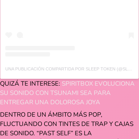
UNA PUBLICACIÓN COMPARTIDA POR SLEEP TOKEN (@SLEEP_TOKEN)
QUIZÁ TE INTERESE:
SPIRITBOX EVOLUCIONA
SU SONIDO CON TSUNAMI SEA PARA
ENTREGAR UNA DOLOROSA JOYA
DENTRO DE UN ÁMBITO MÁS POP,
FLUCTUANDO CON TINTES DE TRAP Y CAJAS
DE SONIDO. “PAST SELF” ES LA