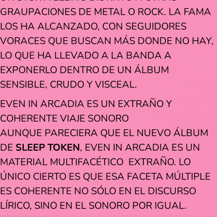
GRAUPACIONES DE METAL O ROCK. LA FAMA
LOS HA ALCANZADO, CON SEGUIDORES
VORACES QUE BUSCAN MÁS DONDE NO HAY,
LO QUE HA LLEVADO A LA BANDA A
EXPONERLO DENTRO DE UN ÁLBUM
SENSIBLE, CRUDO Y VISCEAL.
EVEN IN ARCADIA ES UN EXTRAÑO Y
COHERENTE VIAJE SONORO
AUNQUE PARECIERA QUE EL NUEVO ÁLBUM
DE
SLEEP TOKEN
, EVEN IN ARCADIA ES UN
MATERIAL MULTIFACÉTICO EXTRAÑO. LO
ÚNICO CIERTO ES QUE ESA FACETA MÚLTIPLE
ES COHERENTE NO SÓLO EN EL DISCURSO
LÍRICO, SINO EN EL SONORO POR IGUAL.