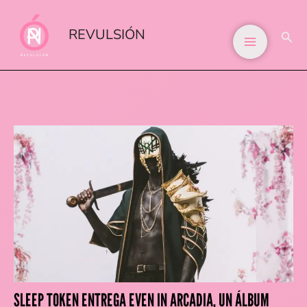
IR
AL
REVULSIÓN
BUS
CONTENIDO
SLEEP TOKEN ENTREGA EVEN IN ARCADIA, UN ÁLBUM