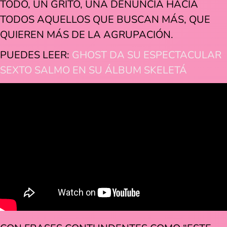
TODO, UN GRITO, UNA DENUNCIA HACIA
TODOS AQUELLOS QUE BUSCAN MÁS, QUE
QUIEREN MÁS DE LA AGRUPACIÓN.
PUEDES LEER:
GHOST DA SU ESPECTACULAR
SEXTO SALMO EN SU ÁLBUM SKELETÁ