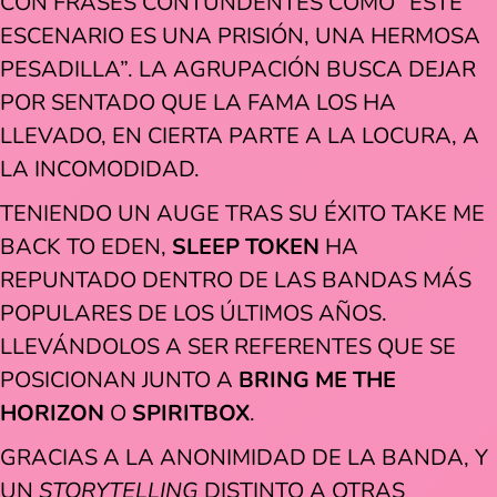
CON FRASES CONTUNDENTES COMO “ESTE
ESCENARIO ES UNA PRISIÓN, UNA HERMOSA
PESADILLA”. LA AGRUPACIÓN BUSCA DEJAR
POR SENTADO QUE LA FAMA LOS HA
LLEVADO, EN CIERTA PARTE A LA LOCURA, A
LA INCOMODIDAD.
TENIENDO UN AUGE TRAS SU ÉXITO TAKE ME
BACK TO EDEN,
SLEEP TOKEN
HA
REPUNTADO DENTRO DE LAS BANDAS MÁS
POPULARES DE LOS ÚLTIMOS AÑOS.
LLEVÁNDOLOS A SER REFERENTES QUE SE
POSICIONAN JUNTO A
BRING ME THE
HORIZON
O
SPIRITBOX
.
GRACIAS A LA ANONIMIDAD DE LA BANDA, Y
UN
STORYTELLING
DISTINTO A OTRAS