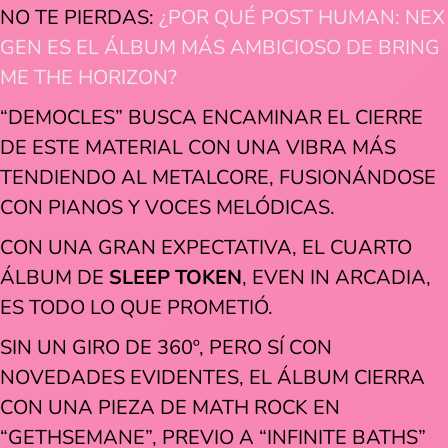
NO TE PIERDAS:
¿POR QUÉ POST HUMAN: NEX
GEN ES EL ÁLBUM MÁS AMBICIOSO DE BRING
ME THE HORIZON?
“DEMOCLES” BUSCA ENCAMINAR EL CIERRE
DE ESTE MATERIAL CON UNA VIBRA MÁS
TENDIENDO AL METALCORE, FUSIONÁNDOSE
CON PIANOS Y VOCES MELÓDICAS.
CON UNA GRAN EXPECTATIVA, EL CUARTO
ÁLBUM DE
SLEEP TOKEN
, EVEN IN ARCADIA,
ES TODO LO QUE PROMETIÓ.
SIN UN GIRO DE 360º, PERO SÍ CON
NOVEDADES EVIDENTES, EL ÁLBUM CIERRA
CON UNA PIEZA DE MATH ROCK EN
“GETHSEMANE”, PREVIO A “INFINITE BATHS”