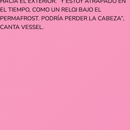
HACIA EL EXTERIOR. “Y ESTOY ATRAPADO EN
EL TIEMPO, COMO UN RELOJ BAJO EL
PERMAFROST. PODRÍA PERDER LA CABEZA”,
CANTA VESSEL.