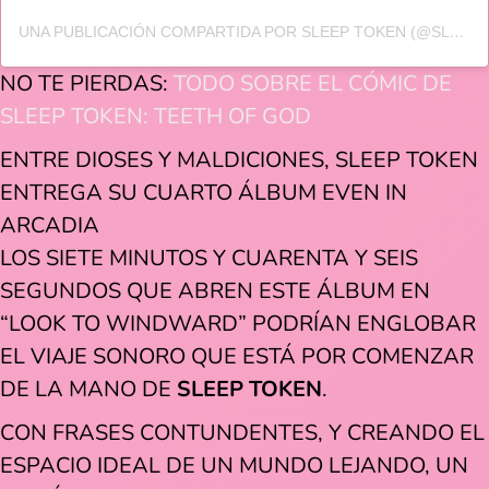
UNA PUBLICACIÓN COMPARTIDA POR SLEEP TOKEN (@SLEEP_TOKEN)
NO TE PIERDAS:
TODO SOBRE EL CÓMIC DE
SLEEP TOKEN: TEETH OF GOD
ENTRE DIOSES Y MALDICIONES, SLEEP TOKEN
ENTREGA SU CUARTO ÁLBUM EVEN IN
ARCADIA
LOS SIETE MINUTOS Y CUARENTA Y SEIS
SEGUNDOS QUE ABREN ESTE ÁLBUM EN
“LOOK TO WINDWARD” PODRÍAN ENGLOBAR
EL VIAJE SONORO QUE ESTÁ POR COMENZAR
DE LA MANO DE
SLEEP TOKEN
.
CON FRASES CONTUNDENTES, Y CREANDO EL
ESPACIO IDEAL DE UN MUNDO LEJANDO, UN