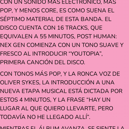
CON UN SONIDO MÁS ELECTRÓNICO, MÁS
POP, Y MENOS CORE, ES COMO SUENA EL
SÉPTIMO MATERIAL DE ESTA BANDA. EL
DISCO CUENTA CON 16 TRACKS, QUE
EQUIVALEN A 55 MINUTOS,
POST HUMAN:
NEX GEN COMIENZA CON UN TONO SUAVE Y
FRESCO AL INTRODUCIR “YOUTOPIA”,
PRIMERA CANCIÓN DEL DISCO.
CON TONOS MÁS POP, Y LA RONCA VOZ DE
OLIVER SYKES, LA INTRODUCCIÓN A UNA
NUEVA ETAPA MUSICAL ESTÁ DICTADA POR
ESTOS 4 MINUTOS, Y LA FRASE “HAY UN
LUGAR AL QUE QUIERO LLEVARTE, PERO
TODAVÍA NO HE LLEGADO ALLÍ”.
MIENTRAS EL ÁLBUM AVANZA, SE SIENTE LA