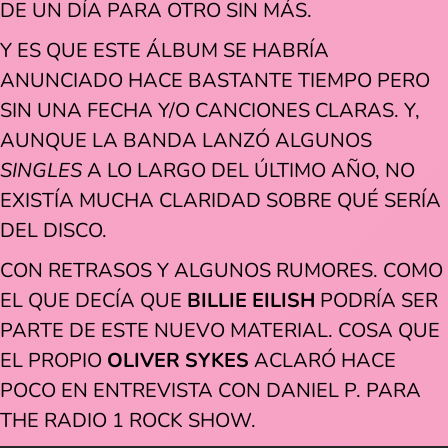
DE UN DÍA PARA OTRO SIN MÁS.
Y ES QUE ESTE ÁLBUM SE HABRÍA
ANUNCIADO HACE BASTANTE TIEMPO PERO
SIN UNA FECHA Y/O CANCIONES CLARAS. Y,
AUNQUE LA BANDA LANZÓ ALGUNOS
SINGLES
A LO LARGO DEL ÚLTIMO AÑO, NO
EXISTÍA MUCHA CLARIDAD SOBRE QUÉ SERÍA
DEL DISCO.
CON RETRASOS Y ALGUNOS RUMORES. COMO
EL QUE DECÍA QUE
BILLIE EILISH
PODRÍA SER
PARTE DE ESTE NUEVO MATERIAL. COSA QUE
EL PROPIO
OLIVER SYKES
ACLARÓ HACE
POCO EN ENTREVISTA CON DANIEL P. PARA
THE RADIO 1 ROCK SHOW.