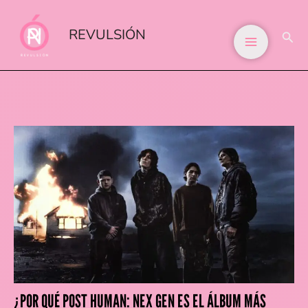
IR
AL
REVULSIÓN
BUS
CONTENIDO
¿POR QUÉ POST HUMAN: NEX GEN ES EL ÁLBUM MÁS