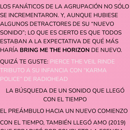
LOS FANÁTICOS DE LA AGRUPACIÓN NO SÓLO
SE INCREMENTARON. Y, AUNQUE HUBIESE
ALGUNOS DETRACTORES DE SU “NUEVO
SONIDO”; LO QUE ES CIERTO ES QUE TODOS
ESTABAN A LA EXPECTATIVA DE QUÉ MÁS
HARÍA
BRING ME THE HORIZON
DE NUEVO.
QUIZÁ TE GUSTE:
PIERCE THE VEIL RINDE
TRIBUTO A SU INFANCIA CON “KARMA
POLICE” DE RADIOHEAD
LA BÚSQUEDA DE UN SONIDO QUE LLEGÓ
CON EL TIEMPO
EL PREÁMBULO HACIA UN NUEVO COMIENZO
CON EL TIEMPO, TAMBIÉN LLEGÓ AMO (2019)