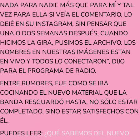
NADA PARA NADIE MÁS QUE PARA MÍ Y TAL
VEZ PARA ELLA SI VEÍA EL COMENTARIO, LO
DEJÉ EN SU INSTAGRAM, SIN PENSAR QUE
UNA O DOS SEMANAS DESPUÉS, CUANDO
HICIMOS LA GIRA, PUSIMOS EL ARCHIVO. LOS
NOMBRES EN NUESTRAS IMÁGENES ESTÁN
EN VIVO Y TODOS LO CONECTARON”, DIJO
PARA EL PROGRAMA DE RADIO.
ENTRE RUMORES, FUE COMO SE IBA
COCINANDO EL NUEVO MATERIAL QUE LA
BANDA RESGUARDÓ HASTA, NO SÓLO ESTAR
COMPLETADO, SINO ESTAR SATISFECHOS CON
ÉL.
PUEDES LEER:
¿QUÉ SABEMOS DEL NUEVO