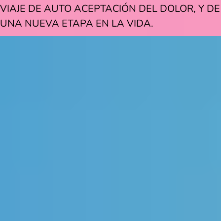
VIAJE DE AUTO ACEPTACIÓN DEL DOLOR, Y DE
UNA NUEVA ETAPA EN LA VIDA.