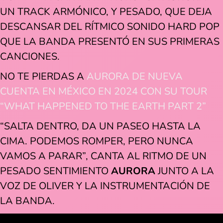
UN TRACK ARMÓNICO, Y PESADO, QUE DEJA
DESCANSAR DEL RÍTMICO SONIDO HARD POP
QUE LA BANDA PRESENTÓ EN SUS PRIMERAS
CANCIONES.
NO TE PIERDAS A
AURORA DE NUEVA
CUENTA EN MÉXICO EN 2024 CON SU TOUR
“WHAT HAPPENED TO THE EARTH PART 2”
“SALTA DENTRO, DA UN PASEO HASTA LA
CIMA. PODEMOS ROMPER, PERO NUNCA
VAMOS A PARAR”, CANTA AL RITMO DE UN
PESADO SENTIMIENTO
AURORA
JUNTO A LA
VOZ DE OLIVER Y LA INSTRUMENTACIÓN DE
LA BANDA.