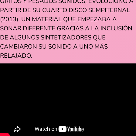
GRITOS Y PESADOS SONIDOS, EVOLUCIONÓ A
PARTIR DE SU CUARTO DISCO SEMPITERNAL
(2013). UN MATERIAL QUE EMPEZABA A
SONAR DIFERENTE GRACIAS A LA INCLUSIÓN
DE ALGUNOS SINTETIZADORES QUE
CAMBIARON SU SONIDO A UNO MÁS
RELAJADO.