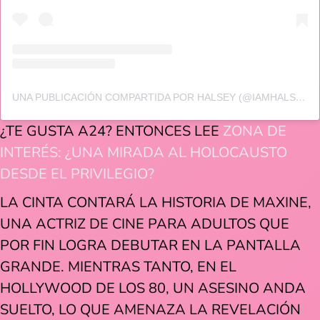
UNA PUBLICACIÓN COMPARTIDA POR HALSEY (@IAMHALSEY)
¿TE GUSTA A24? ENTONCES LEE
ZONA DE
INTERÉS: ¿UNA MIRADA AL HOLOCAUSTO
DESDE EL PRIVILEGIO?
LA CINTA CONTARÁ LA HISTORIA DE MAXINE,
UNA ACTRIZ DE CINE PARA ADULTOS QUE
POR FIN LOGRA DEBUTAR EN LA PANTALLA
GRANDE. MIENTRAS TANTO, EN EL
HOLLYWOOD DE LOS 80, UN ASESINO ANDA
SUELTO, LO QUE AMENAZA LA REVELACIÓN