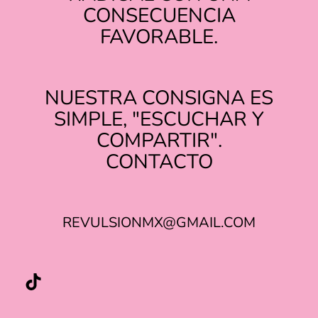
CONSECUENCIA
FAVORABLE.
NUESTRA CONSIGNA ES
SIMPLE, "ESCUCHAR Y
COMPARTIR".
TIKTOK
INSTAGRAM
CONTACTO
REVULSIONMX@GMAIL.COM