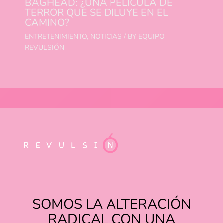
BAGHEAD: ¿UNA PELÍCULA DE
TERROR QUE SE DILUYE EN EL
CAMINO?
ENTRETENIMIENTO
,
NOTICIAS
/ BY
EQUIPO
REVULSIÓN
SOMOS LA ALTERACIÓN
RADICAL CON UNA