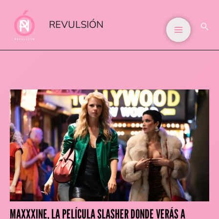
IR
AL
REVULSIÓN
BUS
CONTENIDO
MAXXXINE, LA PELÍCULA SLASHER DONDE VERÁS A