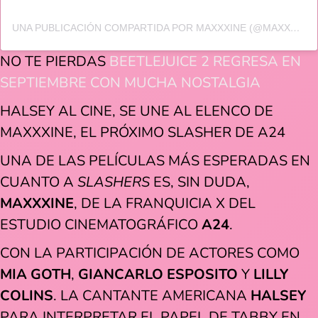
UNA PUBLICACIÓN COMPARTIDA POR MAXXXINE (@MAXXXINEMOVIE)
NO TE PIERDAS
BEETLEJUICE 2 REGRESA EN
SEPTIEMBRE CON MUCHA NOSTALGIA
HALSEY AL CINE, SE UNE AL ELENCO DE
MAXXXINE, EL PRÓXIMO SLASHER DE A24
UNA DE LAS PELÍCULAS MÁS ESPERADAS EN
CUANTO A
SLASHERS
ES, SIN DUDA,
MAXXXINE
, DE LA FRANQUICIA X DEL
ESTUDIO CINEMATOGRÁFICO
A24
.
CON LA PARTICIPACIÓN DE ACTORES COMO
MIA GOTH
,
GIANCARLO ESPOSITO
Y
LILLY
COLINS
. LA CANTANTE AMERICANA
HALSEY
PARA INTERPRETAR EL PAPEL DE TABBY EN