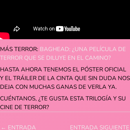
MÁS TERROR:
BAGHEAD: ¿UNA PELÍCULA DE
TERROR QUE SE DILUYE EN EL CAMINO?
HASTA AHORA TENEMOS EL PÓSTER OFICIAL
Y EL TRÁILER DE LA CINTA QUE SIN DUDA NOS
DEJA CON MUCHAS GANAS DE VERLA YA.
CUÉNTANOS, ¿TE GUSTA ESTA TRILOGÍA Y SU
CINE DE TERROR?
←
ENTRADA
ENTRADA SIGUIENTE