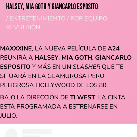
HALSEY, MIA GOTH Y GIANCARLO ESPOSITO
/
ENTRETENIMIENTO
/ POR
EQUIPO
REVULSIÓN
MAXXXINE
, LA NUEVA PELÍCULA DE
A24
REUNIRÁ A
HALSEY
,
MIA GOTH
,
GIANCARLO
ESPOSITO
Y MÁS EN UN
SLASHER
QUE TE
SITUARÁ EN LA GLAMUROSA PERO
PELIGROSA HOLLYWOOD DE LOS 80.
BAJO LA DIRECCIÓN DE
TI WEST
, LA CINTA
ESTÁ PROGRAMADA A ESTRENARSE EN
JULIO.