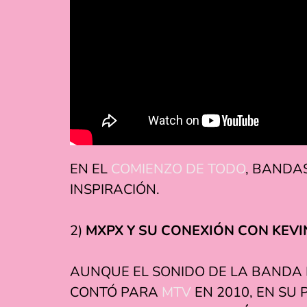
EN EL
COMIENZO DE TODO
, BANDA
INSPIRACIÓN.
2)
MXPX Y SU CONEXIÓN CON KEVI
AUNQUE EL SONIDO DE LA BANDA 
CONTÓ PARA
MTV
EN 2010, EN SU 