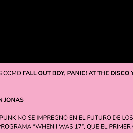
S COMO
FALL OUT BOY, PANIC! AT THE DISC
N JONAS
PUNK NO SE IMPREGNÓ EN EL FUTURO DE LO
PROGRAMA “WHEN I WAS 17”, QUE EL PRIMER 