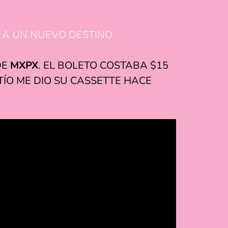
VA A UN NUEVO DESTINO
DE
MXPX
. EL BOLETO COSTABA $15
TÍO ME DIO SU CASSETTE HACE