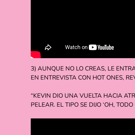
3) AUNQUE NO LO CREAS, LE ENTR
EN ENTREVISTA CON HOT ONES, R
“KEVIN DIO UNA VUELTA HACIA ATR
PELEAR. EL TIPO SE DIJO ‘OH, TOD