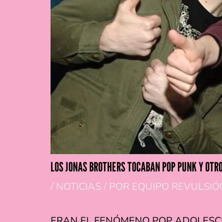
LOS JONAS BROTHERS TOCABAN POP PUNK Y OTRO
/
NOTICIAS
/ POR
EQUIPO REVULSIÓ
ERAN EL FENÓMENO POP ADOLESCE