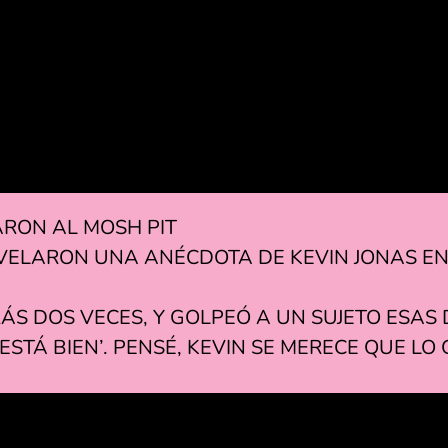
ARON AL MOSH PIT
EVELARON UNA ANÉCDOTA DE KEVIN JONAS EN
ÁS DOS VECES, Y GOLPEÓ A UN SUJETO ESAS 
O ESTÁ BIEN’. PENSÉ, KEVIN SE MERECE QUE LO