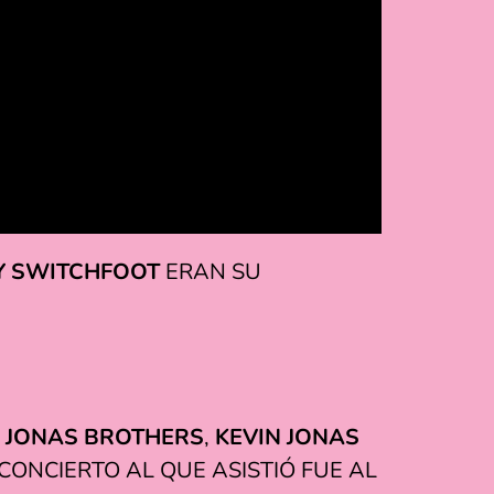
O Y SWITCHFOOT
ERAN SU
S
JONAS BROTHERS
,
KEVIN JONAS
CONCIERTO AL QUE ASISTIÓ FUE AL