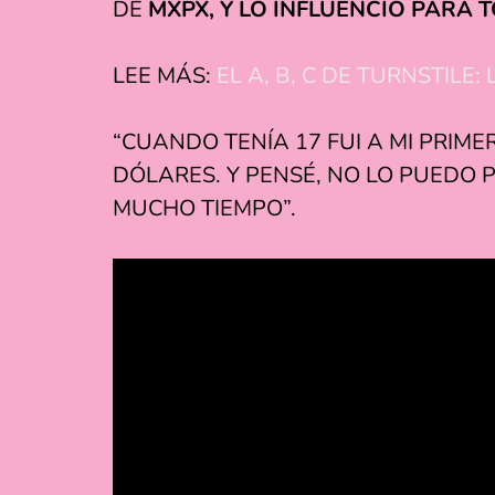
DE
MXPX, Y LO INFLUENCIÓ PARA 
LEE MÁS:
EL A, B, C DE TURNSTIL
“CUANDO TENÍA 17 FUI A MI PRIM
DÓLARES. Y PENSÉ, NO LO PUEDO 
MUCHO TIEMPO”.