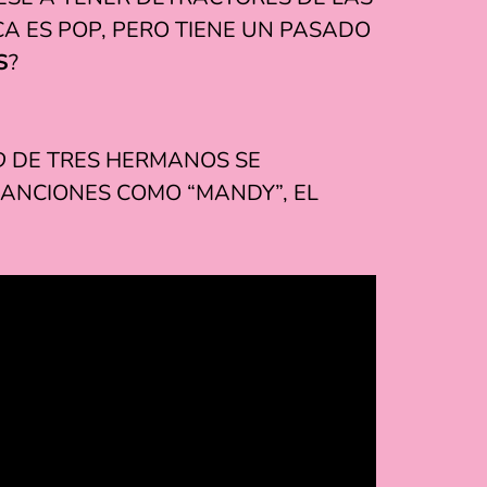
A ES POP, PERO TIENE UN PASADO
S
?
D
DE TRES HERMANOS SE
CANCIONES COMO “MANDY”, EL