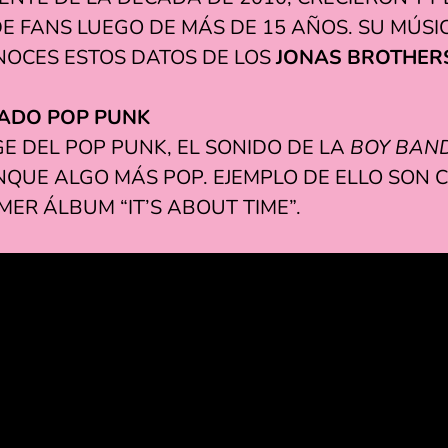
 FANS LUEGO DE MÁS DE 15 AÑOS. SU MÚSIC
ONOCES ESTOS DATOS DE LOS
JONAS BROTHER
SADO POP PUNK
GE DEL POP PUNK, EL SONIDO DE LA
BOY BAN
NQUE ALGO MÁS POP. EJEMPLO DE ELLO SON 
ER ÁLBUM “IT’S ABOUT TIME”.