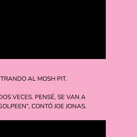
TRANDO AL MOSH PIT.
DOS VECES. PENSÉ, SE VAN A
 GOLPEEN”, CONTÓ JOE JONAS.