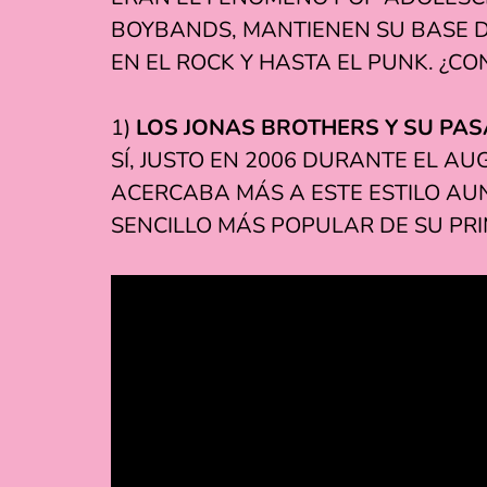
BOYBANDS, MANTIENEN SU BASE DE
EN EL ROCK Y HASTA EL PUNK. ¿C
1)
LOS JONAS BROTHERS Y SU PA
SÍ, JUSTO EN 2006 DURANTE EL AU
ACERCABA MÁS A ESTE ESTILO AU
SENCILLO MÁS POPULAR DE SU PRIM