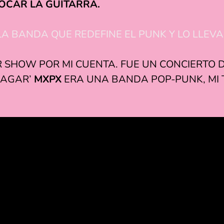
TOCAR LA GUITARRA.
E: LA BANDA QUE REDEFINE EL PUNK Y LO LLE
ER SHOW POR MI CUENTA. FUE UN CONCIERTO 
PAGAR’
MXPX
ERA UNA BANDA POP-PUNK, MI 