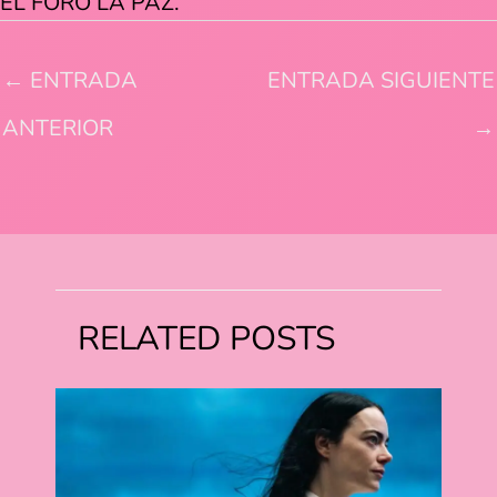
EL FORO LA PAZ.
←
ENTRADA
ENTRADA SIGUIENTE
ANTERIOR
→
RELATED POSTS