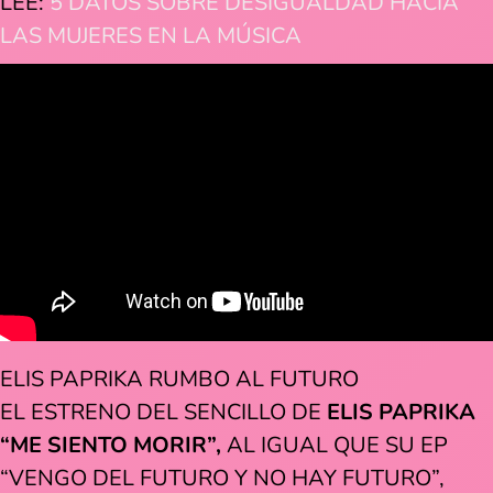
LEE:
5 DATOS SOBRE DESIGUALDAD HACIA
LAS MUJERES EN LA MÚSICA
ELIS PAPRIKA RUMBO AL FUTURO
EL ESTRENO DEL SENCILLO DE
ELIS PAPRIKA
“ME SIENTO MORIR”,
AL IGUAL QUE SU EP
“VENGO DEL FUTURO Y NO HAY FUTURO”,