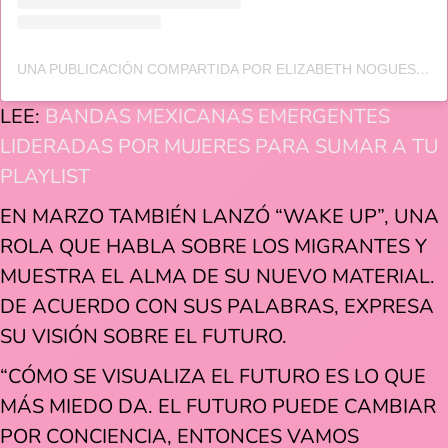
UNA PUBLICACIÓN COMPARTIDA POR ELIZABETH NOGUES (@ELISPAPRIKA)
LEE:
BANDAS MEXICANAS EMERGENTES
LIDERADAS POR MUJERES PARA SUMAR A TU
PLAYLIST
EN MARZO TAMBIÉN LANZÓ “WAKE UP”, UNA
ROLA QUE HABLA SOBRE LOS MIGRANTES Y
MUESTRA EL ALMA DE SU NUEVO MATERIAL.
DE ACUERDO CON SUS PALABRAS, EXPRESA
SU VISIÓN SOBRE EL FUTURO.
“CÓMO SE VISUALIZA EL FUTURO ES LO QUE
MÁS MIEDO DA. EL FUTURO PUEDE CAMBIAR
POR CONCIENCIA, ENTONCES VAMOS