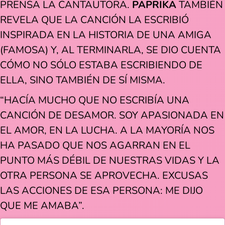
PRENSA LA CANTAUTORA.
PAPRIKA
TAMBIÉN
REVELA QUE LA CANCIÓN LA ESCRIBIÓ
INSPIRADA EN LA HISTORIA DE UNA AMIGA
(FAMOSA) Y, AL TERMINARLA, SE DIO CUENTA
CÓMO NO SÓLO ESTABA ESCRIBIENDO DE
ELLA, SINO TAMBIÉN DE SÍ MISMA.
“HACÍA MUCHO QUE NO ESCRIBÍA UNA
CANCIÓN DE DESAMOR. SOY APASIONADA EN
EL AMOR, EN LA LUCHA. A LA MAYORÍA NOS
HA PASADO QUE NOS AGARRAN EN EL
PUNTO MÁS DÉBIL DE NUESTRAS VIDAS Y LA
OTRA PERSONA SE APROVECHA. EXCUSAS
LAS ACCIONES DE ESA PERSONA: ME DIJO
QUE ME AMABA”.