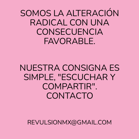
SOMOS LA ALTERACIÓN
RADICAL CON UNA
CONSECUENCIA
FAVORABLE.
NUESTRA CONSIGNA ES
SIMPLE, "ESCUCHAR Y
COMPARTIR".
TIKTOK
INSTAGRAM
CONTACTO
REVULSIONMX@GMAIL.COM