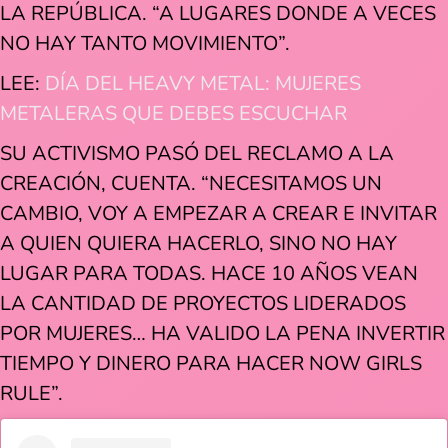
LA REPÚBLICA. “A LUGARES DONDE A VECES
NO HAY TANTO MOVIMIENTO”.
LEE:
DÍA DEL HEAVY METAL: MUJERES
METALERAS QUE DEBES ESCUCHAR
SU ACTIVISMO PASÓ DEL RECLAMO A LA
CREACIÓN, CUENTA. “NECESITAMOS UN
CAMBIO, VOY A EMPEZAR A CREAR E INVITAR
A QUIEN QUIERA HACERLO, SINO NO HAY
LUGAR PARA TODAS. HACE 10 AÑOS VEAN
LA CANTIDAD DE PROYECTOS LIDERADOS
POR MUJERES… HA VALIDO LA PENA INVERTIR
TIEMPO Y DINERO PARA HACER NOW GIRLS
RULE”.