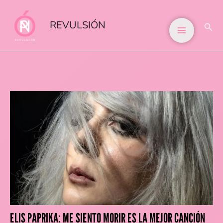
IR
AL
REVULSIÓN
BUS
CONTENIDO
ELIS PAPRIKA: ME SIENTO MORIR ES LA MEJOR CANCIÓN