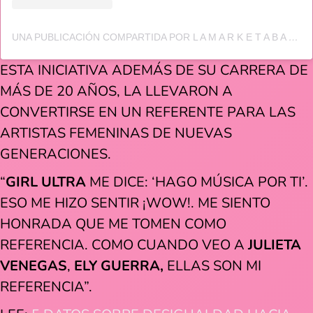
UNA PUBLICACIÓN COMPARTIDA POR L A M A R K E T A B A Z A R
ESTA INICIATIVA ADEMÁS DE SU CARRERA DE
MÁS DE 20 AÑOS, LA LLEVARON A
CONVERTIRSE EN UN REFERENTE PARA LAS
ARTISTAS FEMENINAS DE NUEVAS
GENERACIONES.
“
GIRL ULTRA
ME DICE: ‘HAGO MÚSICA POR TI’.
ESO ME HIZO SENTIR ¡WOW!. ME SIENTO
HONRADA QUE ME TOMEN COMO
REFERENCIA. COMO CUANDO VEO A
JULIETA
VENEGAS
,
ELY GUERRA,
ELLAS SON MI
REFERENCIA”.