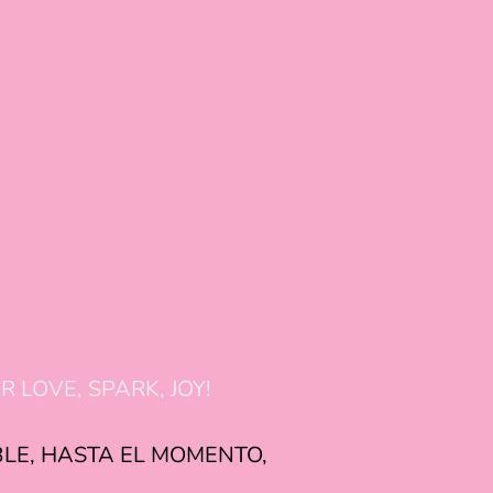
LOVE, SPARK, JOY!
BLE, HASTA EL MOMENTO,