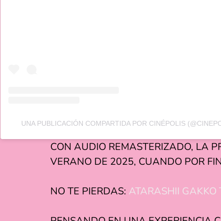
UNA PUBLICACIÓN COMPARTIDA POR CINÉPOLIS (@CINEP
CON AUDIO REMASTERIZADO, LA P
VERANO DE 2025, CUANDO POR FIN
NO TE PIERDAS:
ATARASHII GAKKO 
PENSANDO EN UNA EXPERIENCIA C