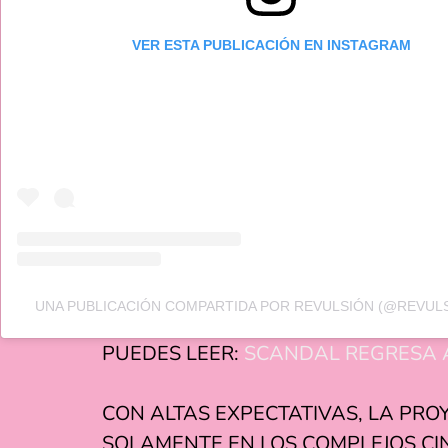
VER ESTA PUBLICACIÓN EN INSTAGRAM
UNA PUBLICACIÓN COMPARTIDA POR REVULSIÓN (@REVULS
PUEDES LEER:
SCANDAL REGRESA A
CON ALTAS EXPECTATIVAS, LA PRO
SOLAMENTE EN LOS COMPLEJOS CIN