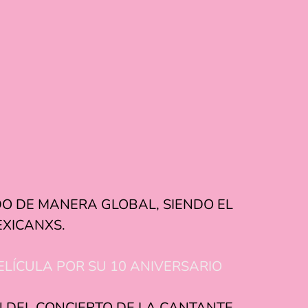
DO DE MANERA GLOBAL, SIENDO EL
EXICANXS.
ELÍCULA POR SU 10 ANIVERSARIO
 DEL CONCIERTO DE LA CANTANTE