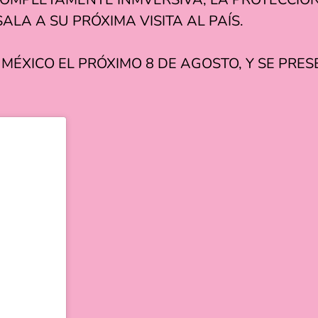
LA A SU PRÓXIMA VISITA AL PAÍS.
 MÉXICO EL PRÓXIMO 8 DE AGOSTO, Y SE PR