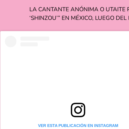
LA CANTANTE ANÓNIMA O UTAITE P
‘SHINZOU’” EN MÉXICO, LUEGO DE
VER ESTA PUBLICACIÓN EN INSTAGRAM