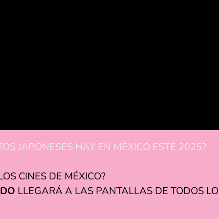
TOS JAPONESES HAY EN MÉXICO ESTE 2025?
OS CINES DE MÉXICO?
ADO
LLEGARÁ A LAS PANTALLAS DE TODOS LOS