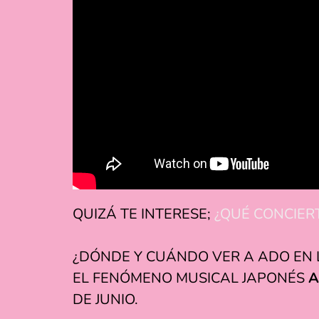
QUIZÁ TE INTERESE;
¿QUÉ CONCIER
¿DÓNDE Y CUÁNDO VER A ADO EN L
EL FENÓMENO MUSICAL JAPONÉS
DE JUNIO.