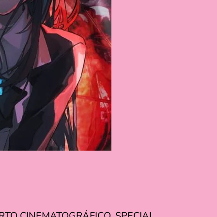
RTO CINEMATOGRÁFICO, SPECIAL