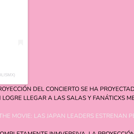
OLISMX)
ROYECCIÓN DEL CONCIERTO SE HA PROYECTA
 LOGRE LLEGAR A LAS SALAS Y FANÁTICXS M
THE MOVIE: LAS JAPAN LEADERS ESTRENAN P
OMPLETAMENTE INMVERSIVA, LA PROYECCIÓN