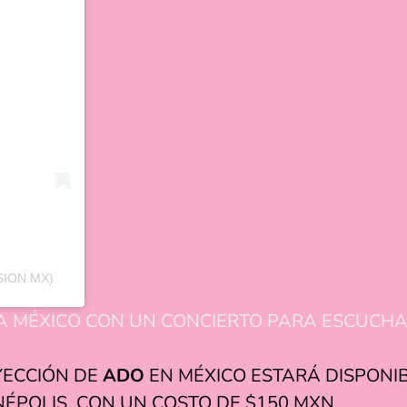
ION.MX)
 MÉXICO CON UN CONCIERTO PARA ESCUCHAR 
YECCIÓN DE
ADO
EN MÉXICO ESTARÁ DISPONI
ÉPOLIS, CON UN COSTO DE $150 MXN.