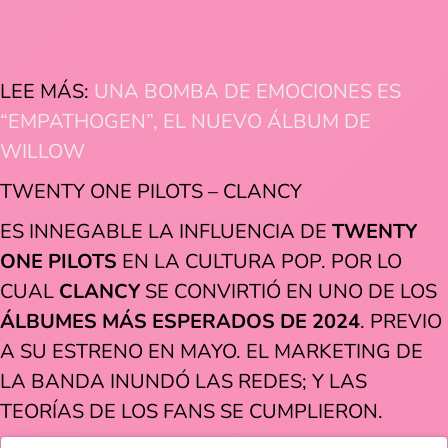
LEE MÁS:
UNA BOMBA DE EMOCIONES ES
“EMPATHOGEN”, EL NUEVO ÁLBUM DE
WILLOW
TWENTY ONE PILOTS – CLANCY
ES INNEGABLE LA INFLUENCIA DE
TWENTY
ONE PILOTS
EN LA CULTURA POP. POR LO
CUAL
CLANCY
SE CONVIRTIÓ EN UNO DE LOS
ÁLBUMES MÁS ESPERADOS DE 2024
. PREVIO
A SU ESTRENO EN MAYO. EL MARKETING DE
LA BANDA INUNDÓ LAS REDES; Y LAS
TEORÍAS DE LOS FANS SE CUMPLIERON.