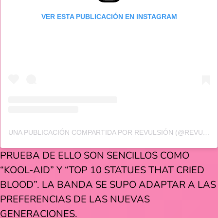
VER ESTA PUBLICACIÓN EN INSTAGRAM
UNA PUBLICACIÓN COMPARTIDA POR REVULSIÓN (@REVULSION.MX)
PRUEBA DE ELLO SON SENCILLOS COMO
“KOOL-AID” Y “TOP 10 STATUES THAT CRIED
BLOOD”. LA BANDA SE SUPO ADAPTAR A LAS
PREFERENCIAS DE LAS NUEVAS
GENERACIONES.