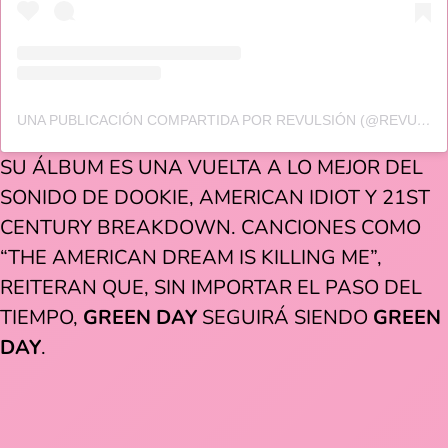
UNA PUBLICACIÓN COMPARTIDA POR REVULSIÓN (@REVULSION.MX)
SU ÁLBUM ES UNA VUELTA A LO MEJOR DEL
SONIDO DE DOOKIE, AMERICAN IDIOT Y 21ST
CENTURY BREAKDOWN. CANCIONES COMO
“THE AMERICAN DREAM IS KILLING ME”,
REITERAN QUE, SIN IMPORTAR EL PASO DEL
TIEMPO,
GREEN DAY
SEGUIRÁ SIENDO
GREEN
DAY
.