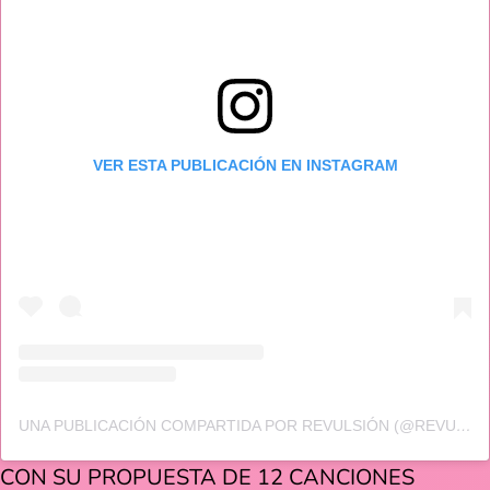
VER ESTA PUBLICACIÓN EN INSTAGRAM
UNA PUBLICACIÓN COMPARTIDA POR REVULSIÓN (@REVULSION.MX)
CON SU PROPUESTA DE 12 CANCIONES