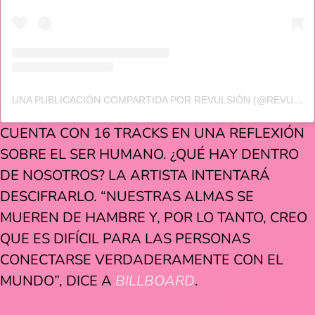
UNA PUBLICACIÓN COMPARTIDA POR REVULSIÓN (@REVULSION.MX)
CUENTA CON 16 TRACKS EN UNA REFLEXIÓN
SOBRE EL SER HUMANO. ¿QUÉ HAY DENTRO
DE NOSOTROS? LA ARTISTA INTENTARÁ
DESCIFRARLO. “NUESTRAS ALMAS SE
MUEREN DE HAMBRE Y, POR LO TANTO, CREO
QUE ES DIFÍCIL PARA LAS PERSONAS
CONECTARSE VERDADERAMENTE CON EL
MUNDO”, DICE A
BILLBOARD
.