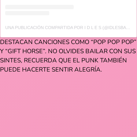
UNA PUBLICACIÓN COMPARTIDA POR I D L E S (@IDLESBAND)
DESTACAN CANCIONES COMO “POP POP POP”
Y “GIFT HORSE”. NO OLVIDES BAILAR CON SUS
SINTES, RECUERDA QUE EL PUNK TAMBIÉN
PUEDE HACERTE SENTIR ALEGRÍA.