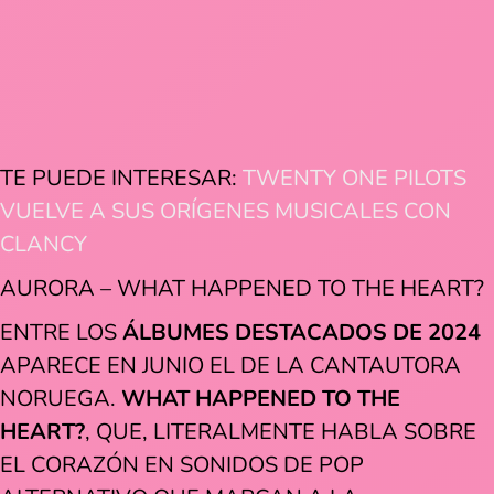
TE PUEDE INTERESAR:
TWENTY ONE PILOTS
VUELVE A SUS ORÍGENES MUSICALES CON
CLANCY
AURORA – WHAT HAPPENED TO THE HEART?
ENTRE LOS
ÁLBUMES DESTACADOS DE 2024
APARECE EN JUNIO EL DE LA CANTAUTORA
NORUEGA.
WHAT HAPPENED TO THE
HEART?
, QUE,
LITERALMENTE HABLA SOBRE
EL CORAZÓN EN SONIDOS DE POP