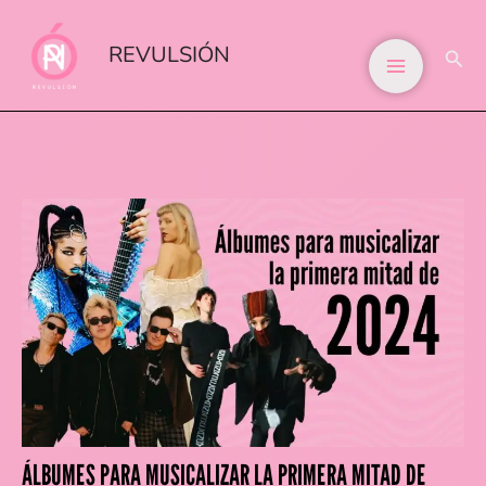
IR
AL
REVULSIÓN
BUS
CONTENIDO
ÁLBUMES PARA MUSICALIZAR LA PRIMERA MITAD DE