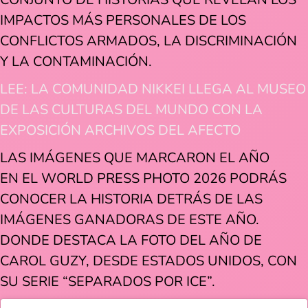
IMPACTOS MÁS PERSONALES DE LOS
CONFLICTOS ARMADOS, LA DISCRIMINACIÓN
Y LA CONTAMINACIÓN.
LEE: LA COMUNIDAD NIKKEI LLEGA AL MUSEO
DE LAS CULTURAS DEL MUNDO CON LA
EXPOSICIÓN ARCHIVOS DEL AFECTO
LAS IMÁGENES QUE MARCARON EL AÑO
EN EL WORLD PRESS PHOTO 2026 PODRÁS
CONOCER LA HISTORIA DETRÁS DE LAS
IMÁGENES GANADORAS DE ESTE AÑO.
DONDE DESTACA LA FOTO DEL AÑO DE
CAROL GUZY, DESDE ESTADOS UNIDOS, CON
SU SERIE “SEPARADOS POR ICE”.