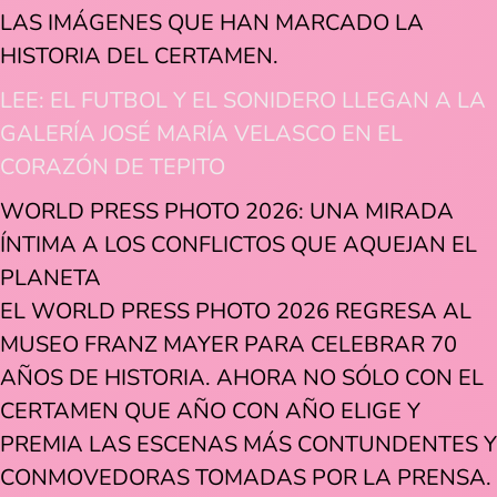
LAS IMÁGENES QUE HAN MARCADO LA
HISTORIA DEL CERTAMEN.
LEE: EL FUTBOL Y EL SONIDERO LLEGAN A LA
GALERÍA JOSÉ MARÍA VELASCO EN EL
CORAZÓN DE TEPITO
WORLD PRESS PHOTO 2026: UNA MIRADA
ÍNTIMA A LOS CONFLICTOS QUE AQUEJAN EL
PLANETA
EL WORLD PRESS PHOTO 2026 REGRESA AL
MUSEO FRANZ MAYER PARA CELEBRAR 70
AÑOS DE HISTORIA. AHORA NO SÓLO CON EL
CERTAMEN QUE AÑO CON AÑO ELIGE Y
PREMIA LAS ESCENAS MÁS CONTUNDENTES Y
CONMOVEDORAS TOMADAS POR LA PRENSA.