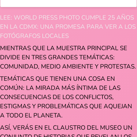
LEE: WORLD PRESS PHOTO CUMPLE 25 AÑOS
EN LA CDMX: UNA PROMESA PARA VER A LOS
FOTÓGRAFOS LOCALES
MIENTRAS QUE LA MUESTRA PRINCIPAL SE
DIVIDE EN TRES GRANDES TEMÁTICAS:
COMUNIDAD, MEDIO AMBIENTE Y PROTESTAS.
TEMÁTICAS QUE TIENEN UNA COSA EN
COMÚN: LA MIRADA MÁS ÍNTIMA DE LAS
CONSECUENCIAS DE LOS CONFLICTOS,
ESTIGMAS Y PROBLEMÁTICAS QUE AQUEJAN
A TODO EL PLANETA.
ASÍ, VERÁS EN EL CLAUSTRO DEL MUSEO UN
CONJUNTO DE HISTORIAS QUE REVELAN LOS