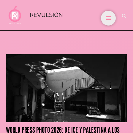
IR
AL
REVULSIÓN
BUS
CONTENIDO
WORLD PRESS PHOTO 2026: DE ICE Y PALESTINA A LOS