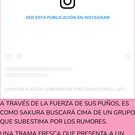
VER ESTA PUBLICACIÓN EN INSTAGRAM
UNA PUBLICACIÓN COMPARTIDA POR CRUNCHYROLL LATINOAMÉRICA (@CRUNCHYROLL_LA)
A TRAVÉS DE LA FUERZA DE SUS PUÑOS, ES
COMO SAKURA BUSCARÁ CIMA DE UN GRUPO
QUE SUBESTIMA POR LOS RUMORES.
UNA TRAMA FRESCA QUE PRESENTA A UN