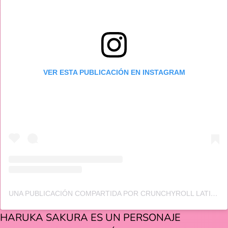
VER ESTA PUBLICACIÓN EN INSTAGRAM
UNA PUBLICACIÓN COMPARTIDA POR CRUNCHYROLL LATINOAMÉRICA (@CRUNCHYROLL_LA)
HARUKA SAKURA ES UN PERSONAJE