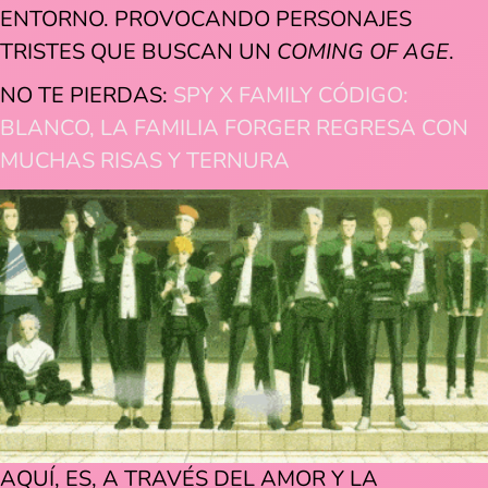
ENTORNO. PROVOCANDO PERSONAJES
TRISTES QUE BUSCAN UN
COMING OF AGE
.
NO TE PIERDAS:
SPY X FAMILY CÓDIGO:
BLANCO, LA FAMILIA FORGER REGRESA CON
MUCHAS RISAS Y TERNURA
AQUÍ, ES, A TRAVÉS DEL AMOR Y LA