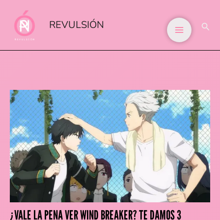
IR
AL
REVULSIÓN
BUS
CONTENIDO
¿VALE LA PENA VER WIND BREAKER? TE DAMOS 3