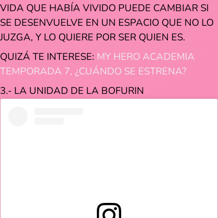
VIDA QUE HABÍA VIVIDO PUEDE CAMBIAR SI
SE DESENVUELVE EN UN ESPACIO QUE NO LO
JUZGA, Y LO QUIERE POR SER QUIEN ES.
QUIZÁ TE INTERESE:
MY HERO ACADEMIA
TEMPORADA 7, ¿CUÁNDO SE ESTRENA?
3.- LA UNIDAD DE LA BOFURIN