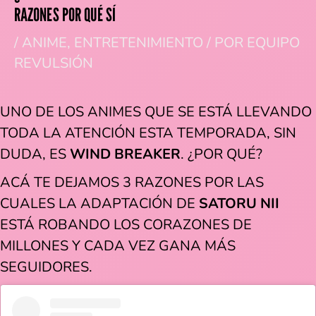
RAZONES POR QUÉ SÍ
/
ANIME
,
ENTRETENIMIENTO
/ POR
EQUIPO
REVULSIÓN
UNO DE LOS ANIMES QUE SE ESTÁ LLEVANDO
TODA LA ATENCIÓN ESTA TEMPORADA, SIN
DUDA, ES
WIND BREAKER
. ¿POR QUÉ?
ACÁ TE DEJAMOS 3 RAZONES POR LAS
CUALES LA ADAPTACIÓN DE
SATORU NII
ESTÁ ROBANDO LOS CORAZONES DE
MILLONES Y CADA VEZ GANA MÁS
SEGUIDORES.