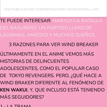
UNA PUBLICACIÓN COMPARTIDA POR CRUNCHYROLL LATINOAMÉRICA (@CRUNCHYROLL_LA)
TE PUEDE INTERESAR:
HAIKYU!! LA BATALLA
DEL BASURERO: UN PARTIDO LLENO DE
LÁGRIMAS, AMISTAD Y MUCHOS SUEÑOS
3 RAZONES PARA VER WIND BREAKER
ÚLTIMAMENTE EN EL ANIME VEMOS MÁS
HISTORIAS DE DELINCUENTES
ADOLESCENTES, COMO EL POPULAR CASO
DE TOKYO REVENGERS. PERO, ¿QUÉ HACE A
WIND BRAKER DIFERENTE AL FENÓMENO DE
KEN WAKUI
, Y, QUE INCLUSO ESTÁ TENIENDO
MÁS SEGUIDORES?
1.- LA TRAMA