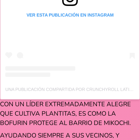
VER ESTA PUBLICACIÓN EN INSTAGRAM
UNA PUBLICACIÓN COMPARTIDA POR CRUNCHYROLL LATINOAMÉRICA (@CRUNCHYROLL_LA)
CON UN LÍDER EXTREMADAMENTE ALEGRE
QUE CULTIVA PLANTITAS, ES COMO LA
BOFURIN PROTEGE AL BARRIO DE MIKOCHI.
AYUDANDO SIEMPRE A SUS VECINOS, Y