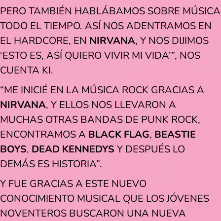
PERO TAMBIÉN HABLÁBAMOS SOBRE MÚSICA
TODO EL TIEMPO. ASÍ NOS ADENTRAMOS EN
EL HARDCORE, EN
NIRVANA
, Y NOS DIJIMOS
‘ESTO ES, ASÍ QUIERO VIVIR MI VIDA’”, NOS
CUENTA KI.
“ME INICIÉ EN LA MÚSICA ROCK GRACIAS A
NIRVANA
, Y ELLOS NOS LLEVARON A
MUCHAS OTRAS BANDAS DE PUNK ROCK,
ENCONTRAMOS A
BLACK FLAG
,
BEASTIE
BOYS
,
DEAD KENNEDYS
Y DESPUÉS LO
DEMÁS ES HISTORIA”.
Y FUE GRACIAS A ESTE NUEVO
CONOCIMIENTO MUSICAL QUE LOS JÓVENES
NOVENTEROS BUSCARON UNA NUEVA