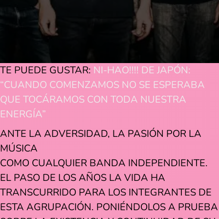
TE PUEDE GUSTAR:
NI-HAO!!!! DE JAPÓN:
“CUANDO COMENZAMOS NO SE ESPERABA
QUE TOCÁRAMOS CON TODA NUESTRA
ENERGÍA”
ANTE LA ADVERSIDAD, LA PASIÓN POR LA
MÚSICA
COMO CUALQUIER BANDA INDEPENDIENTE.
EL PASO DE LOS AÑOS LA VIDA HA
TRANSCURRIDO PARA LOS INTEGRANTES DE
ESTA AGRUPACIÓN. PONIÉNDOLOS A PRUEBA