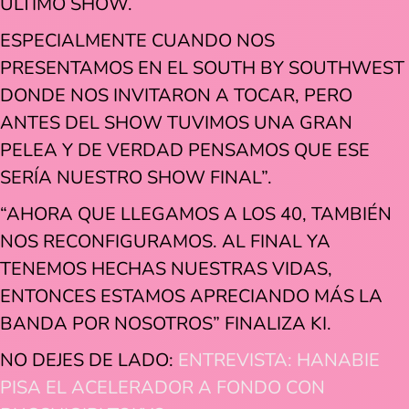
ÚLTIMO SHOW.
ESPECIALMENTE CUANDO NOS
PRESENTAMOS EN EL SOUTH BY SOUTHWEST
DONDE NOS INVITARON A TOCAR, PERO
ANTES DEL SHOW TUVIMOS UNA GRAN
PELEA Y DE VERDAD PENSAMOS QUE ESE
SERÍA NUESTRO SHOW FINAL”.
“AHORA QUE LLEGAMOS A LOS 40, TAMBIÉN
NOS RECONFIGURAMOS. AL FINAL YA
TENEMOS HECHAS NUESTRAS VIDAS,
ENTONCES ESTAMOS APRECIANDO MÁS LA
BANDA POR NOSOTROS” FINALIZA KI.
NO DEJES DE LADO:
ENTREVISTA: HANABIE
PISA EL ACELERADOR A FONDO CON