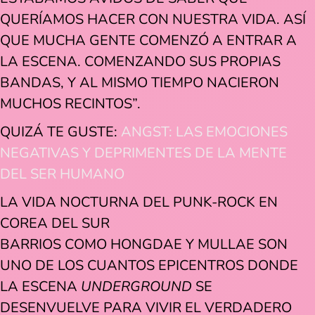
QUERÍAMOS HACER CON NUESTRA VIDA. ASÍ
QUE MUCHA GENTE COMENZÓ A ENTRAR A
LA ESCENA. COMENZANDO SUS PROPIAS
BANDAS, Y AL MISMO TIEMPO NACIERON
MUCHOS RECINTOS”.
QUIZÁ TE GUSTE:
ANGST: LAS EMOCIONES
NEGATIVAS Y DEPRIMENTES DE LA MENTE
DEL SER HUMANO
LA VIDA NOCTURNA DEL PUNK-ROCK EN
COREA DEL SUR
BARRIOS COMO HONGDAE Y MULLAE SON
UNO DE LOS CUANTOS EPICENTROS DONDE
LA ESCENA
UNDERGROUND
SE
DESENVUELVE PARA VIVIR EL VERDADERO