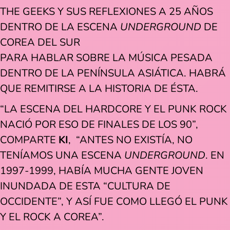
THE GEEKS Y SUS REFLEXIONES A 25 AÑOS
DENTRO DE LA ESCENA
UNDERGROUND
DE
COREA DEL SUR
PARA HABLAR SOBRE LA MÚSICA PESADA
DENTRO DE LA PENÍNSULA ASIÁTICA. HABRÁ
QUE REMITIRSE A LA HISTORIA DE ÉSTA.
“LA ESCENA DEL HARDCORE Y EL PUNK ROCK
NACIÓ POR ESO DE FINALES DE LOS 90”,
COMPARTE
KI
, “ANTES NO EXISTÍA, NO
TENÍAMOS UNA ESCENA
UNDERGROUND
. EN
1997-1999, HABÍA MUCHA GENTE JOVEN
INUNDADA DE ESTA “CULTURA DE
OCCIDENTE”, Y ASÍ FUE COMO LLEGÓ EL PUNK
Y EL ROCK A COREA”.