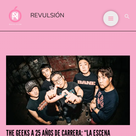
IR
AL
REVULSIÓN
BUS
CONTENIDO
THE GEEKS A 25 AÑOS DE CARRERA: “LA ESCENA