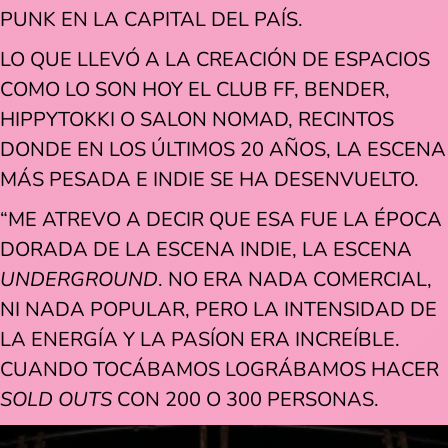
PUNK EN LA CAPITAL DEL PAÍS.
LO QUE LLEVÓ A LA CREACIÓN DE ESPACIOS
COMO LO SON HOY EL CLUB FF, BENDER,
HIPPYTOKKI O SALON NOMAD, RECINTOS
DONDE EN LOS ÚLTIMOS 20 AÑOS, LA ESCENA
MÁS PESADA E INDIE SE HA DESENVUELTO.
“ME ATREVO A DECIR QUE ESA FUE LA ÉPOCA
DORADA DE LA ESCENA INDIE, LA ESCENA
UNDERGROUND
. NO ERA NADA COMERCIAL,
NI NADA POPULAR, PERO LA INTENSIDAD DE
LA ENERGÍA Y LA PASÍON ERA INCREÍBLE.
CUANDO TOCÁBAMOS LOGRÁBAMOS HACER
SOLD
OUTS
CON 200 O 300 PERSONAS.