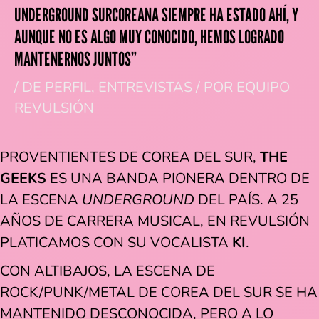
UNDERGROUND SURCOREANA SIEMPRE HA ESTADO AHÍ, Y
AUNQUE NO ES ALGO MUY CONOCIDO, HEMOS LOGRADO
MANTENERNOS JUNTOS”
/
DE PERFIL
,
ENTREVISTAS
/ POR
EQUIPO
REVULSIÓN
PROVENTIENTES DE COREA DEL SUR,
THE
GEEKS
ES UNA BANDA PIONERA DENTRO DE
LA ESCENA
UNDERGROUND
DEL PAÍS. A 25
AÑOS DE CARRERA MUSICAL, EN REVULSIÓN
PLATICAMOS CON SU VOCALISTA
KI
.
CON ALTIBAJOS, LA ESCENA DE
ROCK/PUNK/METAL DE COREA DEL SUR SE HA
MANTENIDO DESCONOCIDA, PERO A LO