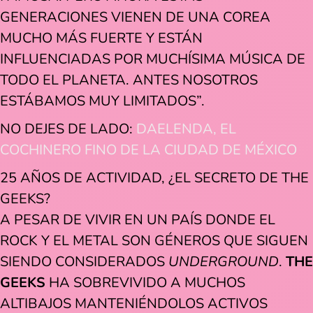
GENERACIONES VIENEN DE UNA COREA
MUCHO MÁS FUERTE Y ESTÁN
INFLUENCIADAS POR MUCHÍSIMA MÚSICA DE
TODO EL PLANETA. ANTES NOSOTROS
ESTÁBAMOS MUY LIMITADOS”.
NO DEJES DE LADO:
DAELENDA, EL
COCHINERO FINO DE LA CIUDAD DE MÉXICO
25 AÑOS DE ACTIVIDAD, ¿EL SECRETO DE THE
GEEKS?
A PESAR DE VIVIR EN UN PAÍS DONDE EL
ROCK Y EL METAL SON GÉNEROS QUE SIGUEN
SIENDO CONSIDERADOS
UNDERGROUND
.
THE
GEEKS
HA SOBREVIVIDO A MUCHOS
ALTIBAJOS MANTENIÉNDOLOS ACTIVOS