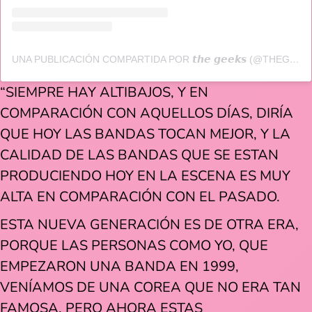
UNA PUBLICACIÓN COMPARTIDA POR 𝙩𝙝𝙚 𝙜𝙚𝙚𝙠𝙨 (@THEGEEKSHC)
“SIEMPRE HAY ALTIBAJOS, Y EN
COMPARACIÓN CON AQUELLOS DÍAS, DIRÍA
QUE HOY LAS BANDAS TOCAN MEJOR, Y LA
CALIDAD DE LAS BANDAS QUE SE ESTAN
PRODUCIENDO HOY EN LA ESCENA ES MUY
ALTA EN COMPARACIÓN CON EL PASADO.
ESTA NUEVA GENERACIÓN ES DE OTRA ERA,
PORQUE LAS PERSONAS COMO YO, QUE
EMPEZARON UNA BANDA EN 1999,
VENÍAMOS DE UNA COREA QUE NO ERA TAN
FAMOSA. PERO AHORA ESTAS