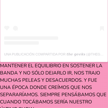
UNA PUBLICACIÓN COMPARTIDA POR 𝙩𝙝𝙚 𝙜𝙚𝙚𝙠𝙨 (@THEGEEKSHC)
MANTENER EL EQUILIBRIO EN SOSTENER LA
BANDA Y NO SÓLO DEJARLO IR, NOS TRAJO
MUCHAS PELEAS Y DESACUERDOS. Y FUE
UNA ÉPOCA DONDE CREÍMOS QUE NOS
SEPARARÍAMOS. SIEMPRE PENSÁBAMOS QUE
CUANDO TOCÁBAMOS SERÍA NUESTRO