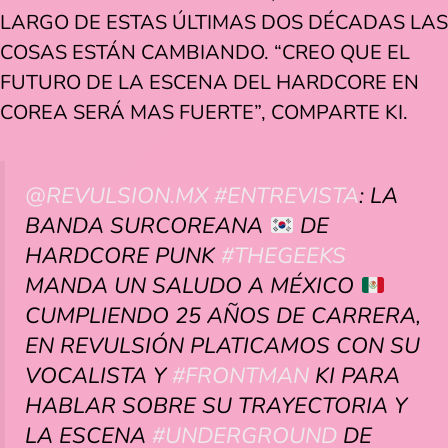
LARGO DE ESTAS ÚLTIMAS DOS DÉCADAS LAS
COSAS ESTÁN CAMBIANDO. “CREO QUE EL
FUTURO DE LA ESCENA DEL HARDCORE EN
COREA SERÁ MAS FUERTE”, COMPARTE KI.
@REVULSION.MX
#ENTREVISTA
: LA
BANDA SURCOREANA
DE
HARDCORE PUNK
#THEGEEKS
MANDA UN SALUDO A MÉXICO
CUMPLIENDO 25 AÑOS DE CARRERA,
EN REVULSIÓN PLATICAMOS CON SU
VOCALISTA Y
#FRONTMAN
KI PARA
HABLAR SOBRE SU TRAYECTORIA Y
LA ESCENA
#UNDERGROUND
DE