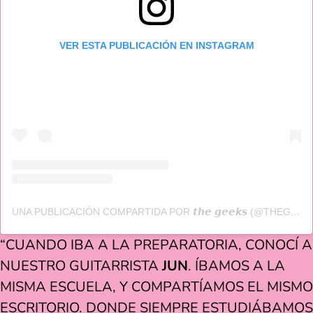
VER ESTA PUBLICACIÓN EN INSTAGRAM
UNA PUBLICACIÓN COMPARTIDA POR 𝙩𝙝𝙚 𝙜𝙚𝙚𝙠𝙨 (@THEGEEKSHC)
“CUANDO IBA A LA PREPARATORIA, CONOCÍ A
NUESTRO GUITARRISTA
JUN
. ÍBAMOS A LA
MISMA ESCUELA, Y COMPARTÍAMOS EL MISMO
ESCRITORIO. DONDE SIEMPRE ESTUDIÁBAMOS