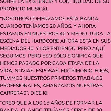
SOBRE LA EXISTENCIA Y CONTINUIDAD DE SU
PROYECTO MUSICAL.
“NOSOTROS COMENZAMOS ESTA BANDA
CUANDO TENÍAMOS 20 AÑOS, Y AHORA
ESTAMOS EN NUESTROS 40 Y MEDIO. TODA LA
ESCENA DEL HARDCORE AHORA ESTÁ EN SUS
MEDIADOS 40. Y LOS ENTIENDO, PERO AQUÍ
SEGUIMOS. PERO ESO SÓLO SIGNIFICA QUE
HEMOS PASADO POR CADA ETAPA DE LA
VIDA, NOVIAS, ESPOSAS, MATRIMONIO, HIJOS,
TUVIMOS NUESTROS PRIMEROS TRABAJOS
PROFESIONALES, AFIANZAMOS NUESTRAS
CARRERAS”, DICE KI.
“CREO QUE A LOS 15 AÑOS DE FORMAR LA
BANDA. CUANDO TENÍAMOS CERCA DE 30,