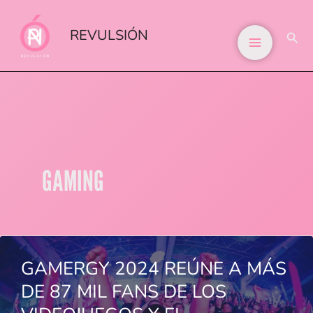
IR
AL
REVULSIÓN
BUS
CONTENIDO
GAMING
GAMERGY 2024 REÚNE A MÁS
DE 87 MIL FANS DE LOS