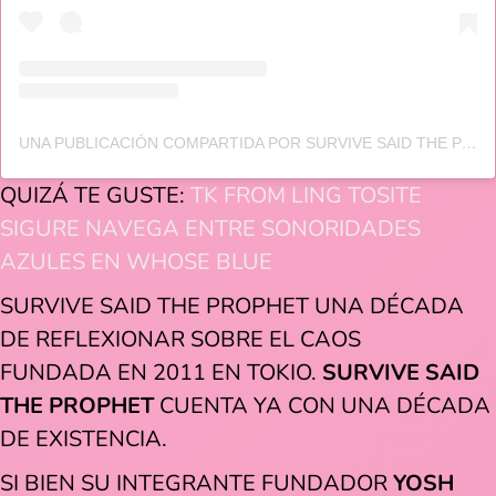
UNA PUBLICACIÓN COMPARTIDA POR SURVIVE SAID THE PROPHET (@SURVIVESAIDTHEPROPHET)
QUIZÁ TE GUSTE:
TK FROM LING TOSITE
SIGURE NAVEGA ENTRE SONORIDADES
AZULES EN WHOSE BLUE
SURVIVE SAID THE PROPHET UNA DÉCADA
DE REFLEXIONAR SOBRE EL CAOS
FUNDADA EN 2011 EN TOKIO.
SURVIVE SAID
THE PROPHET
CUENTA YA CON UNA DÉCADA
DE EXISTENCIA.
SI BIEN SU INTEGRANTE FUNDADOR
YOSH