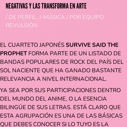
NEGATIVAS Y LAS TRANSFORMA EN ARTE
/
DE PERFIL
,
J-MÚSICA
/ POR
EQUIPO
REVULSIÓN
EL CUARTETO JAPONÉS
SURVIVE SAID THE
PROPHET
FORMA PARTE DE UN LISTADO DE
BANDAS POPULARES DE ROCK DEL PAÍS DEL
SOL NACIENTE QUE HA GANADO BASTANTE
RELEVANCIA A NIVEL INTERNACIONAL.
YA SEA POR SUS PARTICIPACIONES DENTRO
DEL MUNDO DEL ANIME, O LA ESENCIA
BILINGÜE DE SUS LETRAS. ESTÁ CLARO QUE
ESTA AGRUPACIÓN ES UNA DE LAS BÁSICAS
QUE DEBES CONOCER SI LO TUYO ES LA