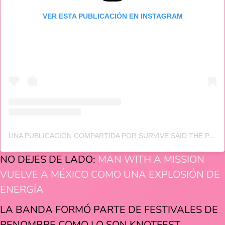
VER ESTA PUBLICACIÓN EN INSTAGRAM
UNA PUBLICACIÓN COMPARTIDA POR SURVIVE SAID THE PROPHET (@SURVIVESAIDTHEPROPHET)
NO DEJES DE LADO:
MAN WITH A MISSION
VUELVE A MÉXICO COMO UNA EXPLOSIÓN DE
ENERGÍA
LA BANDA FORMÓ PARTE DE FESTIVALES DE
RENOMBRE COMO LO SON KNOTFEST,