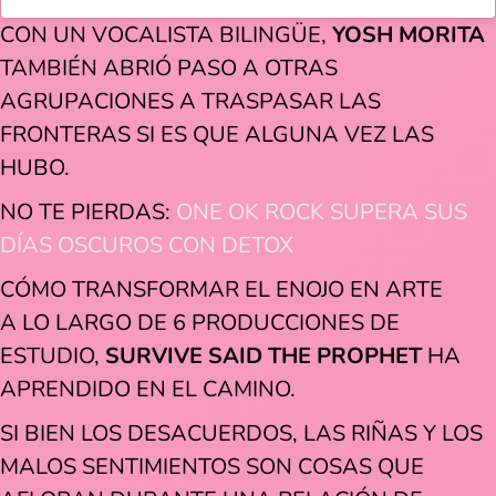
CON UN VOCALISTA BILINGÜE,
YOSH MORITA
TAMBIÉN ABRIÓ PASO A OTRAS
AGRUPACIONES A TRASPASAR LAS
FRONTERAS SI ES QUE ALGUNA VEZ LAS
HUBO.
NO TE PIERDAS:
ONE OK ROCK SUPERA SUS
DÍAS OSCUROS CON DETOX
CÓMO TRANSFORMAR EL ENOJO EN ARTE
A LO LARGO DE 6 PRODUCCIONES DE
ESTUDIO,
SURVIVE SAID THE PROPHET
HA
APRENDIDO EN EL CAMINO.
SI BIEN LOS DESACUERDOS, LAS RIÑAS Y LOS
MALOS SENTIMIENTOS SON COSAS QUE