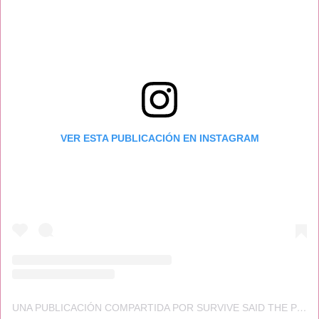
VER ESTA PUBLICACIÓN EN INSTAGRAM
UNA PUBLICACIÓN COMPARTIDA POR SURVIVE SAID THE PROPHET (@SURVIVESAIDTHEPROPHET)