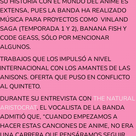
SU HISTORIA CON EL MUNDO DEL ANIME ES
EXTENSA, PUES LA BANDA HA REALIZADO
MÚSICA PARA PROYECTOS COMO VINLAND
SAGA (TEMPORADA 1 Y 2), BANANA FISH Y
CODE GEASS, SÓLO POR MENCIONAR
ALGUNOS.
TRABAJOS QUE LOS IMPULSÓ A NIVEL
INTERNACIONAL CON LOS AMANTES DE LAS
ANISONS. OFERTA QUE PUSO EN CONFLICTO
AL QUINTETO.
DURANTE SU ENTREVISTA CON
THE NATURAL
ARISTOCRAT
, EL VOCALISTA DE LA BANDA
ADMITIÓ QUE, “CUANDO EMPEZAMOS A
HACER ESTAS CANCIONES DE ANIME, NO ERA
UNA CARRERA QUE PENSÁRAMOS SEGUIR.