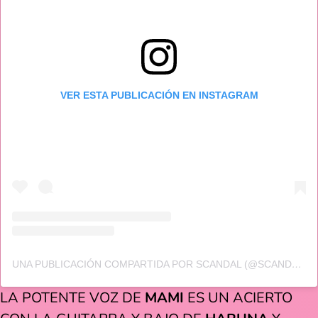
VER ESTA PUBLICACIÓN EN INSTAGRAM
UNA PUBLICACIÓN COMPARTIDA POR SCANDAL (@SCANDAL_BAND_OFFICIAL)
LA POTENTE VOZ DE
MAMI
ES UN ACIERTO