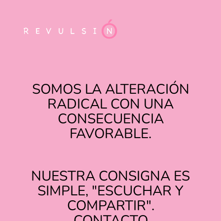
SOMOS LA ALTERACIÓN
RADICAL CON UNA
CONSECUENCIA
FAVORABLE.
NUESTRA CONSIGNA ES
SIMPLE, "ESCUCHAR Y
COMPARTIR".
TIKTOK
INSTAGRAM
CONTACTO