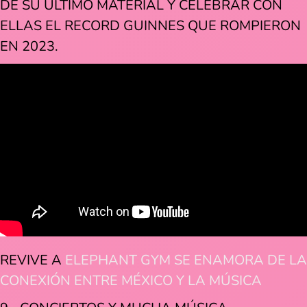
DE SU ÚLTIMO MATERIAL Y CELEBRAR CON
ELLAS EL RECORD GUINNES QUE ROMPIERON
EN 2023.
REVIVE A
ELEPHANT GYM SE ENAMORA DE LA
CONEXIÓN ENTRE MÉXICO Y LA MÚSICA