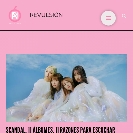
IR
AL
REVULSIÓN
BUS
CONTENIDO
SCANDAL, 11 ÁLBUMES, 11 RAZONES PARA ESCUCHAR