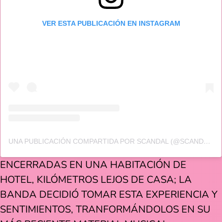
VER ESTA PUBLICACIÓN EN INSTAGRAM
UNA PUBLICACIÓN COMPARTIDA POR SCANDAL (@SCANDAL_BAND_OFFICIAL)
ENCERRADAS EN UNA HABITACIÓN DE
HOTEL, KILÓMETROS LEJOS DE CASA; LA
BANDA DECIDIÓ TOMAR ESTA EXPERIENCIA Y
SENTIMIENTOS, TRANFORMÁNDOLOS EN SU