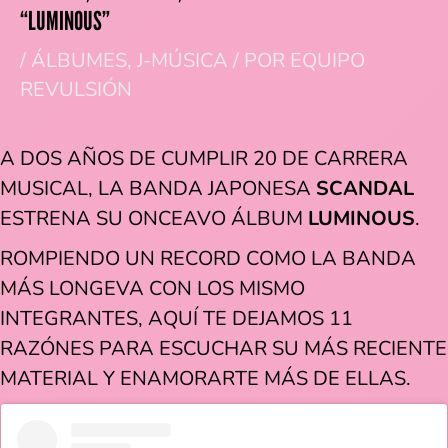
“LUMINOUS”
/
ÁLBUMES
,
J-MÚSICA
/ POR
EQUIPO
REVULSIÓN
A DOS AÑOS DE CUMPLIR 20 DE CARRERA
MUSICAL, LA BANDA JAPONESA
SCANDAL
ESTRENA SU ONCEAVO ÁLBUM
LUMINOUS
.
ROMPIENDO UN RECORD COMO LA BANDA
MÁS LONGEVA CON LOS MISMO
INTEGRANTES, AQUÍ TE DEJAMOS 11
RAZÓNES PARA ESCUCHAR SU MÁS RECIENTE
MATERIAL Y ENAMORARTE MÁS DE ELLAS.