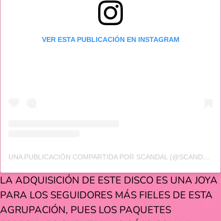
VER ESTA PUBLICACIÓN EN INSTAGRAM
UNA PUBLICACIÓN COMPARTIDA POR SCANDAL (@SCANDAL_BAND_OFFICIAL)
LA ADQUISICIÓN DE ESTE DISCO ES UNA JOYA
PARA LOS SEGUIDORES MÁS FIELES DE ESTA
AGRUPACIÓN, PUES LOS PAQUETES