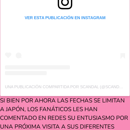
VER ESTA PUBLICACIÓN EN INSTAGRAM
UNA PUBLICACIÓN COMPARTIDA POR SCANDAL (@SCANDAL_BAND_OFFICIAL)
SI BIEN POR AHORA LAS FECHAS SE LIMITAN
A JAPÓN, LOS FANÁTICOS LES HAN
COMENTADO EN REDES SU ENTUSIASMO POR
UNA PRÓXIMA VISITA A SUS DIFERENTES