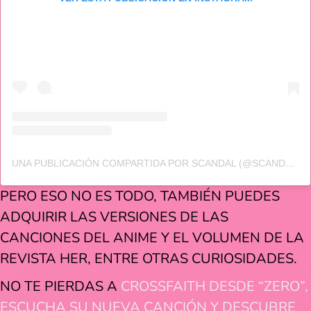
UNA PUBLICACIÓN COMPARTIDA POR SCANDAL (@SCANDAL_BAND_OFFICIAL)
PERO ESO NO ES TODO, TAMBIÉN PUEDES
ADQUIRIR LAS VERSIONES DE LAS
CANCIONES DEL ANIME Y EL VOLUMEN DE LA
REVISTA HER, ENTRE OTRAS CURIOSIDADES.
NO TE PIERDAS A
CROSSFAITH DESDE “ZERO”,
ESCUCHA SU NUEVA CANCIÓN Y DESCUBRE