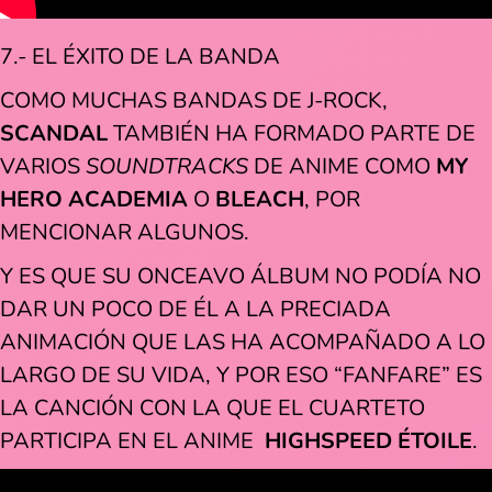
7.- EL ÉXITO DE LA BANDA
COMO MUCHAS BANDAS DE J-ROCK,
SCANDAL
TAMBIÉN HA FORMADO PARTE DE
VARIOS
SOUNDTRACKS
DE
ANIME COMO
MY
HERO ACADEMIA
O
BLEACH
, POR
MENCIONAR ALGUNOS.
Y ES QUE SU ONCEAVO ÁLBUM NO PODÍA NO
DAR UN POCO DE ÉL A LA PRECIADA
ANIMACIÓN QUE LAS HA ACOMPAÑADO A LO
LARGO DE SU VIDA, Y POR ESO “FANFARE” ES
LA CANCIÓN CON LA QUE EL CUARTETO
PARTICIPA EN EL ANIME
HIGHSPEED ÉTOILE
.