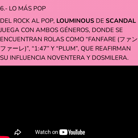
6.- LO MÁS POP
DEL ROCK AL POP,
LOUMINOUS
DE
SCANDAL
JUEGA CON AMBOS GÉNEROS, DONDE SE
ENCUENTRAN ROLAS COMO “FANFARE (ファン
ファーレ)”, “1:47” Y “PLUM”, QUE REAFIRMAN
SU INFLUENCIA NOVENTERA Y DOSMILERA.