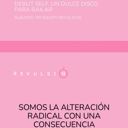
DEBUT SELF, UN DULCE DISCO
PARA BAILAR
ÁLBUMES
/ BY
EQUIPO REVULSIÓN
SOMOS LA ALTERACIÓN
RADICAL CON UNA
CONSECUENCIA