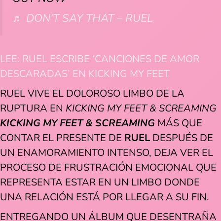
♬ DON'T SAY THAT – RUEL
LEE: RUEL ESCRIBE ‘CANCIONES DE AMOR
DESCARADAS’ EN KICKING MY FEET
RUEL VIVE EL DOLOROSO LIMBO DE LA
RUPTURA EN
KICKING MY FEET & SCREAMING
KICKING MY FEET & SCREAMING
MÁS QUE
CONTAR EL PRESENTE DE
RUEL
DESPUÉS DE
UN ENAMORAMIENTO INTENSO, DEJA VER EL
PROCESO DE FRUSTRACIÓN EMOCIONAL QUE
REPRESENTA ESTAR EN UN LIMBO DONDE
UNA RELACIÓN ESTÁ POR LLEGAR A SU FIN.
ENTREGANDO UN ÁLBUM QUE DESENTRAÑA