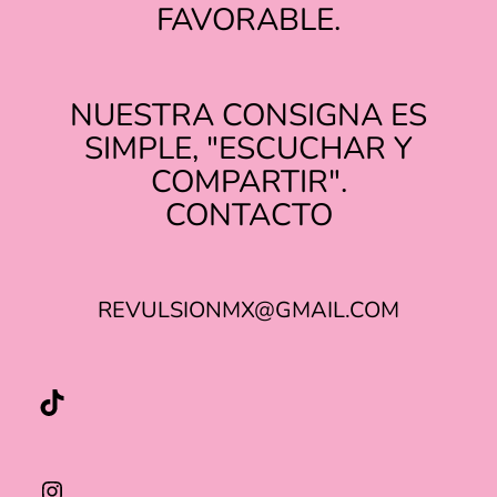
FAVORABLE.
NUESTRA CONSIGNA ES
SIMPLE, "ESCUCHAR Y
COMPARTIR".
TIKTOK
INSTAGRAM
CONTACTO
REVULSIONMX@GMAIL.COM