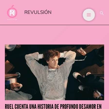
IR
AL
REVULSIÓN
BUS
CONTENIDO
RUEL CUENTA UNA HISTORIA DE PROFUNDO DESAMOR EN