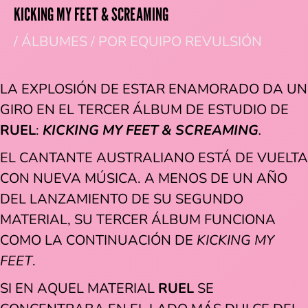
KICKING MY FEET & SCREAMING
/
ÁLBUMES
/ POR
EQUIPO REVULSIÓN
LA EXPLOSIÓN DE ESTAR ENAMORADO DA UN
GIRO EN EL TERCER ÁLBUM DE ESTUDIO DE
RUEL
:
KICKING MY FEET & SCREAMING
.
EL CANTANTE AUSTRALIANO ESTÁ DE VUELTA
CON NUEVA MÚSICA. A MENOS DE UN AÑO
DEL LANZAMIENTO DE SU SEGUNDO
MATERIAL, SU TERCER ÁLBUM FUNCIONA
COMO LA CONTINUACIÓN DE
KICKING MY
FEET
.
SI EN AQUEL MATERIAL
RUEL
SE