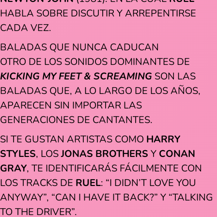
HABLA SOBRE DISCUTIR Y ARREPENTIRSE
CADA VEZ.
BALADAS QUE NUNCA CADUCAN
OTRO DE LOS SONIDOS DOMINANTES DE
KICKING MY FEET & SCREAMING
SON LAS
BALADAS QUE, A LO LARGO DE LOS AÑOS,
APARECEN SIN IMPORTAR LAS
GENERACIONES DE CANTANTES.
SI TE GUSTAN ARTISTAS COMO
HARRY
STYLES
, LOS
JONAS BROTHERS
Y
CONAN
GRAY
, TE IDENTIFICARÁS FÁCILMENTE CON
LOS TRACKS DE
RUEL
: “I DIDN’T LOVE YOU
ANYWAY”, “CAN I HAVE IT BACK?” Y “TALKING
TO THE DRIVER”.