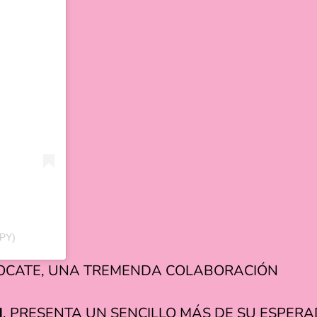
PY)
FOCATE, UNA TREMENDA COLABORACIÓN
N
, PRESENTA UN SENCILLO MÁS DE SU ESPE