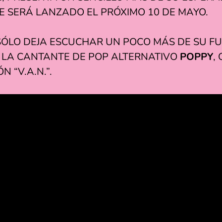
UE SERÁ LANZADO EL PRÓXIMO 10 DE MAYO.
 SÓLO DEJA ESCUCHAR UN POCO MÁS DE SU F
 LA CANTANTE DE POP ALTERNATIVO
POPPY
,
N “V.A.N.”.