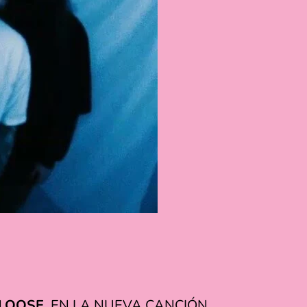
LOOSE
, EN LA NUEVA CANCIÓN