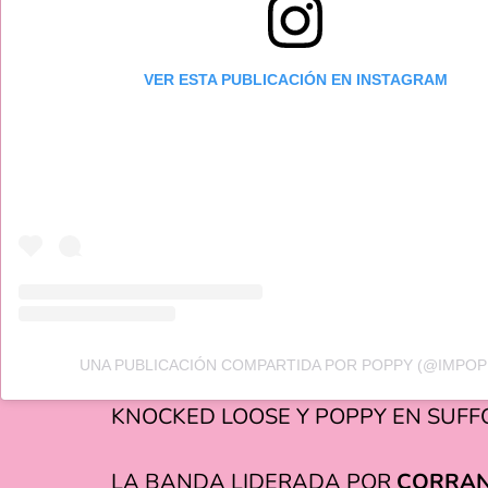
VER ESTA PUBLICACIÓN EN INSTAGRAM
UNA PUBLICACIÓN COMPARTIDA POR POPPY (@IMPOP
KNOCKED LOOSE Y POPPY EN SUF
LA BANDA LIDERADA POR
CORRA