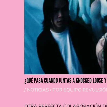
¿QUÉ PASA CUANDO JUNTAS A KNOCKED LOOSE Y
/
NOTICIAS
/ POR
EQUIPO REVULSIÓ
OTRA PERFECTA COLABORACIÓN D