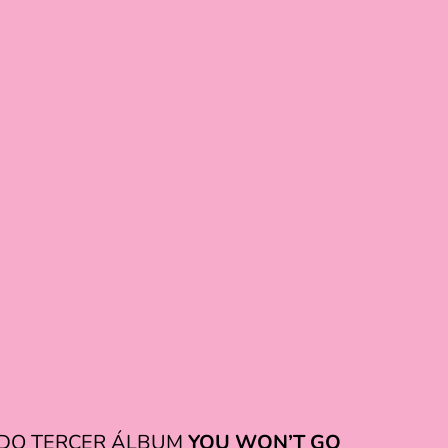
RADO TERCER ÁLBUM
YOU WON’T GO