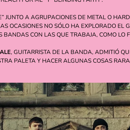
E” JUNTO A AGRUPACIONES DE METAL O HARD
IAS OCASIONES NO SÓLO HA EXPLORADO EL 
AS BANDAS CON LAS QUE TRABAJA, COMO LO 
HALE
, GUITARRISTA DE LA BANDA, ADMITIÓ Q
STRA PALETA Y HACER ALGUNAS COSAS RARA