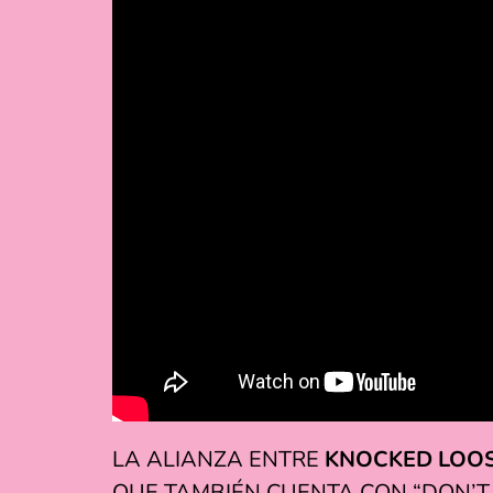
LA ALIANZA ENTRE
KNOCKED LOO
QUE TAMBIÉN CUENTA CON “DON’T R