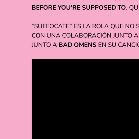
BEFORE YOU’RE SUPPOSED TO
. Q
“SUFFOCATE” ES LA ROLA QUE NO
CON UNA COLABORACIÓN JUNTO A
JUNTO A
BAD OMENS
EN SU CANCIÓ