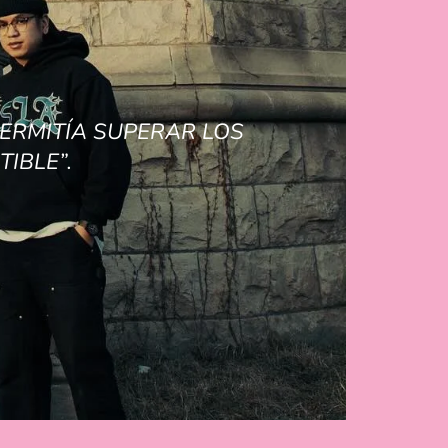
ERMITÍA SUPERAR LOS
IBLE”.