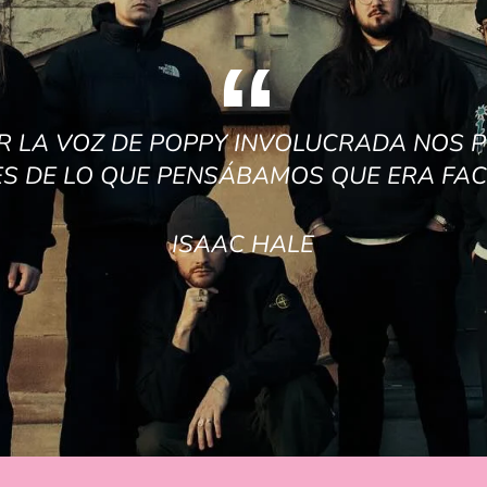
R LA VOZ DE POPPY INVOLUCRADA NOS P
ES DE LO QUE PENSÁBAMOS QUE ERA FACT
ISAAC HALE