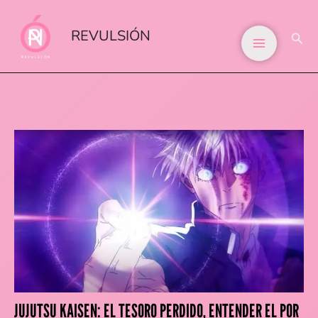
IR
AL
REVULSIÓN
BUS
CONTENIDO
JUJUTSU KAISEN: EL TESORO PERDIDO, ENTENDER EL POR