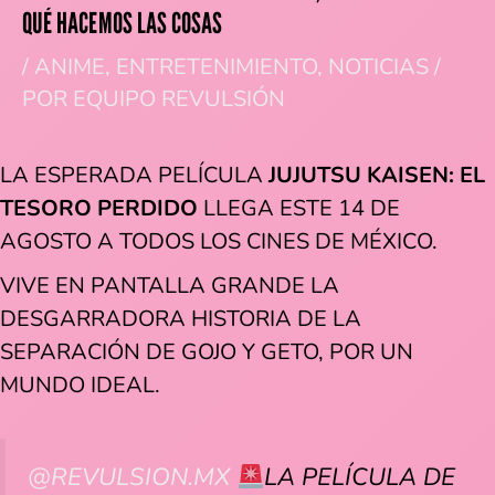
QUÉ HACEMOS LAS COSAS
/
ANIME
,
ENTRETENIMIENTO
,
NOTICIAS
/
POR
EQUIPO REVULSIÓN
LA ESPERADA PELÍCULA
JUJUTSU KAISEN: EL
TESORO PERDIDO
LLEGA ESTE 14 DE
AGOSTO A TODOS LOS CINES DE MÉXICO.
VIVE EN PANTALLA GRANDE LA
DESGARRADORA HISTORIA DE LA
SEPARACIÓN DE GOJO Y GETO, POR UN
MUNDO IDEAL.
@REVULSION.MX
LA PELÍCULA DE