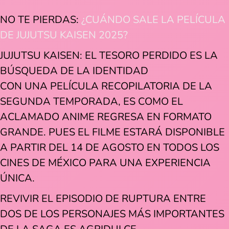
NO TE PIERDAS:
¿CUÁNDO SALE LA PELÍCULA
DE JUJUTSU KAISEN 2025?
JUJUTSU KAISEN: EL TESORO PERDIDO ES LA
BÚSQUEDA DE LA IDENTIDAD
CON UNA PELÍCULA RECOPILATORIA DE LA
SEGUNDA TEMPORADA, ES COMO EL
ACLAMADO ANIME REGRESA EN FORMATO
GRANDE. PUES EL FILME ESTARÁ DISPONIBLE
A PARTIR DEL 14 DE AGOSTO EN TODOS LOS
CINES DE MÉXICO PARA UNA EXPERIENCIA
ÚNICA.
REVIVIR EL EPISODIO DE RUPTURA ENTRE
DOS DE LOS PERSONAJES MÁS IMPORTANTES