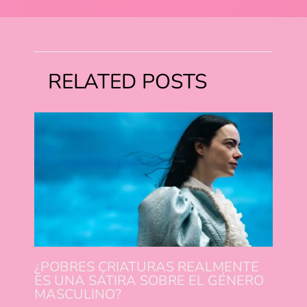
RELATED POSTS
¿POBRES CRIATURAS REALMENTE
ES UNA SÁTIRA SOBRE EL GÉNERO
MASCULINO?