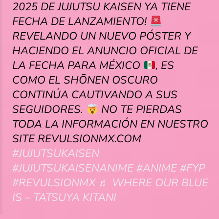
2025 DE JUJUTSU KAISEN YA TIENE
FECHA DE LANZAMIENTO!
REVELANDO UN NUEVO PÓSTER Y
HACIENDO EL ANUNCIO OFICIAL DE
LA FECHA PARA MÉXICO
, ES
COMO EL SHŌNEN OSCURO
CONTINÚA CAUTIVANDO A SUS
SEGUIDORES.
NO TE PIERDAS
TODA LA INFORMACIÓN EN NUESTRO
SITE REVULSIONMX.COM
#JUJUTSUKAISEN
#JUJUTSUKAISENANIME
#ANIME
#FYP
#REVULSIONMX
♬ WHERE OUR BLUE
IS – TATSUYA KITANI