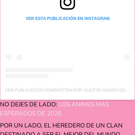
VER ESTA PUBLICACIÓN EN INSTAGRAM
UNA PUBLICACIÓN COMPARTIDA POR JUJUTSU KAISEN EN (@JUJUTSUKAISEN)
NO DEJES DE LADO:
LOS ANIMES MÁS
ESPERADOS DE 2026
POR UN LADO, EL HEREDERO DE UN CLAN
DESTINADO A SER EL MEJOR DEL MUNDO,