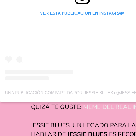
VER ESTA PUBLICACIÓN EN INSTAGRAM
QUIZÁ TE GUSTE:
MEME DEL REAL 
JESSIE BLUES, UN LEGADO PARA L
HABLAR DE
JESSIE BLUES
ES RECOR