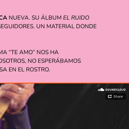
CA
NUEVA. SU ÁLBUM
EL RUIDO
 SEGUIDORES. UN MATERIAL DONDE
MA “TE AMO” NOS HA
NOSOTROS, NO ESPERÁBAMOS
SA EN EL ROSTRO.