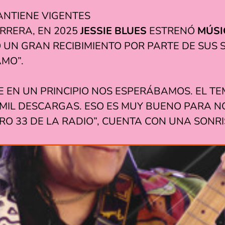
MANTIENE VIGENTES
RRERA, EN 2025
JESSIE BLUES
ESTRENÓ
MÚSI
VO UN GRAN RECIBIMIENTO POR PARTE DE SUS
MO”.
E EN UN PRINCIPIO NOS ESPERÁBAMOS. EL TE
 MIL DESCARGAS. ESO ES MUY BUENO PARA 
O 33 DE LA RADIO”, CUENTA CON UNA SONRI