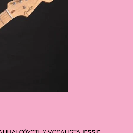
EZAHUALCÓYOTL Y VOCALISTA
JESSIE