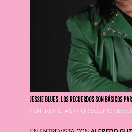
JESSIE BLUES: LOS RECUERDOS SON BÁSICOS PA
/
ENTREVISTAS
/ POR
EQUIPO REVU
EN ENTREVISTA CON
ALFREDO GU