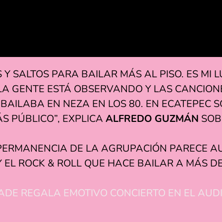
 Y SALTOS PARA BAILAR MÁS AL PISO. ES MI
 LA GENTE ESTÁ OBSERVANDO Y LAS CANCION
 BAILABA EN NEZA EN LOS 80. EN ECATEPEC
S PÚBLICO”, EXPLICA
ALFREDO GUZMÁN
SOB
 Y PERMANENCIA DE LA AGRUPACIÓN PARECE 
 EL ROCK & ROLL QUE HACE BAILAR A MÁS D
DE REGALA EMOTIVO CONCIERTO EN EL AUDI