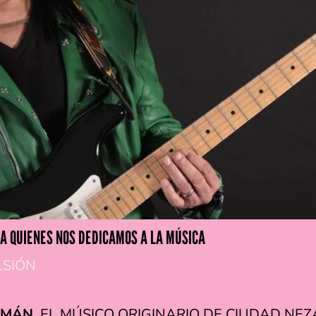
RA QUIENES NOS DEDICAMOS A LA MÚSICA
LSIÓN
ZMÁN
, EL MÚSICO ORIGINARIO DE CIUDAD N