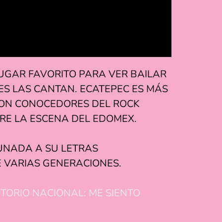
 LUGAR FAVORITO PARA VER BAILAR
ES LAS CANTAN. ECATEPEC ES MÁS
 SON CONOCEDORES DEL ROCK
RE LA ESCENA DEL EDOMEX.
AUNADA A SU LETRAS
E VARIAS GENERACIONES.
TORIO NACIONAL: ME SIENTO