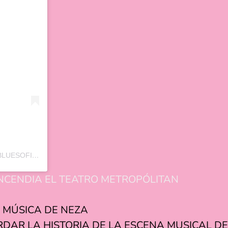
UNA PUBLICACIÓN COMPARTIDA POR JESSIE BLUES (@JESSIEBLUESOFICIAL)
INCENDIA EL TEATRO METROPÓLITAN
A MÚSICA DE NEZA
DAR LA HISTORIA DE LA ESCENA MUSICAL DE