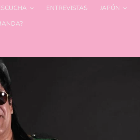
ESCUCHA
ENTREVISTAS
JAPÓN
 BANDA?