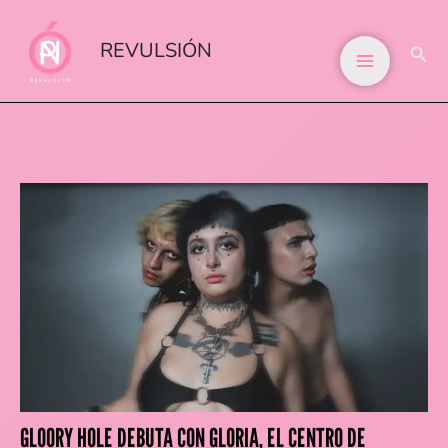
IR
AL
REVULSIÓN
BUS
CONTENIDO
GLOORY HOLE DEBUTA CON GLORIA, EL CENTRO DE