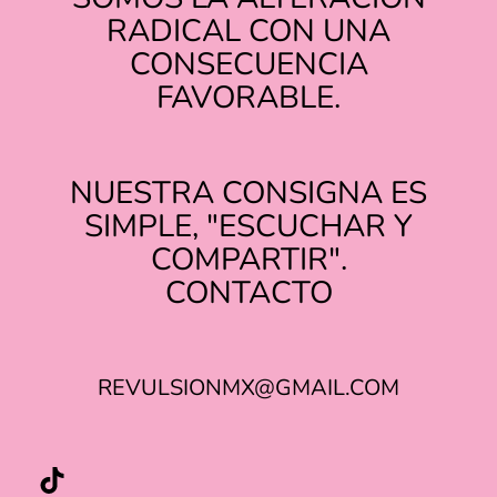
RADICAL CON UNA
CONSECUENCIA
FAVORABLE.
NUESTRA CONSIGNA ES
SIMPLE, "ESCUCHAR Y
COMPARTIR".
TIKTOK
INSTAGRAM
CONTACTO
REVULSIONMX@GMAIL.COM