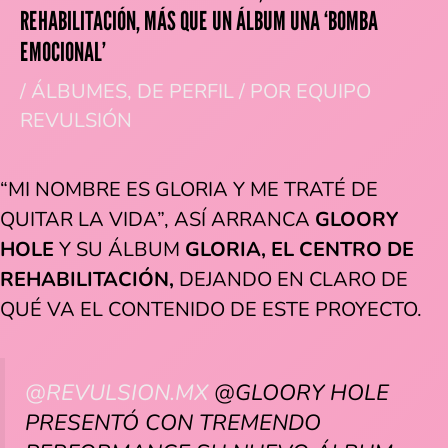
REHABILITACIÓN, MÁS QUE UN ÁLBUM UNA ‘BOMBA
EMOCIONAL’
/
ÁLBUMES
,
DE PERFIL
/ POR
EQUIPO
REVULSIÓN
“MI NOMBRE ES GLORIA Y ME TRATÉ DE
QUITAR LA VIDA”, ASÍ ARRANCA
GLOORY
HOLE
Y SU ÁLBUM
GLORIA, EL CENTRO DE
REHABILITACIÓN,
DEJANDO EN CLARO DE
QUÉ VA EL CONTENIDO DE ESTE PROYECTO.
@REVULSION.MX
@GLOORY HOLE
PRESENTÓ CON TREMENDO