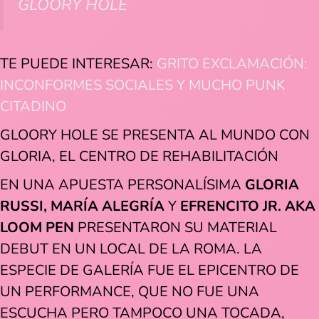
GLOORY HOLE
TE PUEDE INTERESAR:
GRITO EXCLAMACIÓN:
INCONFORMES SOCIALES Y MUCHO PUNK
CITADINO
GLOORY HOLE SE PRESENTA AL MUNDO CON
GLORIA, EL CENTRO DE REHABILITACIÓN
EN UNA APUESTA PERSONALÍSIMA
GLORIA
RUSSI, MARÍA ALEGRÍA
Y
EFRENCITO JR. AKA
LOOM PEN
PRESENTARON SU MATERIAL
DEBUT EN UN LOCAL DE LA ROMA. LA
ESPECIE DE GALERÍA FUE EL EPICENTRO DE
UN PERFORMANCE, QUE NO FUE UNA
ESCUCHA PERO TAMPOCO UNA TOCADA,