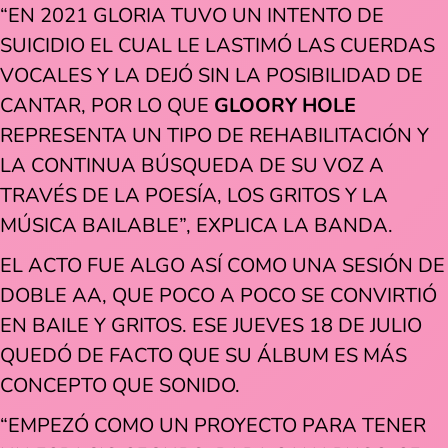
“EN 2021 GLORIA TUVO UN INTENTO DE
SUICIDIO EL CUAL LE LASTIMÓ LAS CUERDAS
VOCALES Y LA DEJÓ SIN LA POSIBILIDAD DE
CANTAR, POR LO QUE
GLOORY HOLE
REPRESENTA UN TIPO DE REHABILITACIÓN Y
LA CONTINUA BÚSQUEDA DE SU VOZ A
TRAVÉS DE LA POESÍA, LOS GRITOS Y LA
MÚSICA BAILABLE”, EXPLICA LA BANDA.
EL ACTO FUE ALGO ASÍ COMO UNA SESIÓN DE
DOBLE AA, QUE POCO A POCO SE CONVIRTIÓ
EN BAILE Y GRITOS. ESE JUEVES 18 DE JULIO
QUEDÓ DE FACTO QUE SU ÁLBUM ES MÁS
CONCEPTO QUE SONIDO.
“EMPEZÓ COMO UN PROYECTO PARA TENER