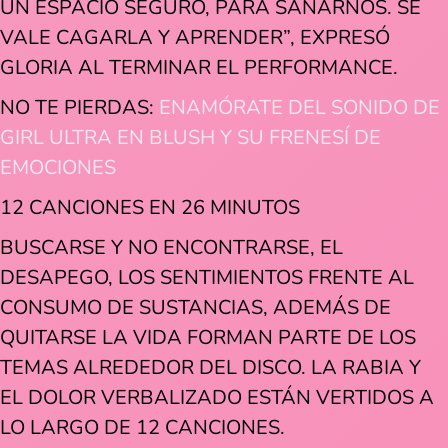
UN ESPACIO SEGURO, PARA SANARNOS. SE
VALE CAGARLA Y APRENDER”, EXPRESÓ
GLORIA AL TERMINAR EL PERFORMANCE.
NO TE PIERDAS:
ENAMÓRATE DEL SONIDO DE
GIRL ULTRA EN BLUSH Y SU FRENESÍ DE
EMOCIONES
12 CANCIONES EN 26 MINUTOS
BUSCARSE Y NO ENCONTRARSE, EL
DESAPEGO, LOS SENTIMIENTOS FRENTE AL
CONSUMO DE SUSTANCIAS, ADEMÁS DE
QUITARSE LA VIDA FORMAN PARTE DE LOS
TEMAS ALREDEDOR DEL DISCO. LA RABIA Y
EL DOLOR VERBALIZADO ESTÁN VERTIDOS A
LO LARGO DE 12 CANCIONES.