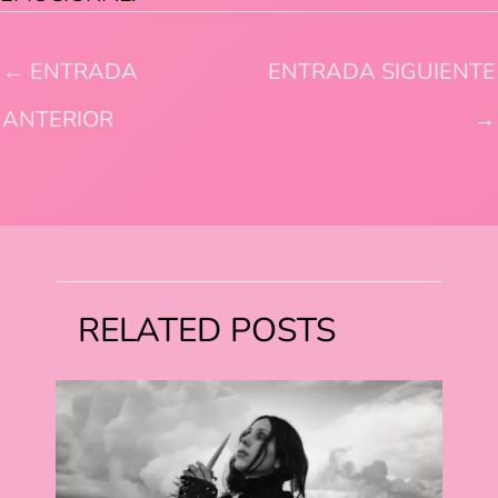
←
ENTRADA
ENTRADA SIGUIENTE
ANTERIOR
→
RELATED POSTS