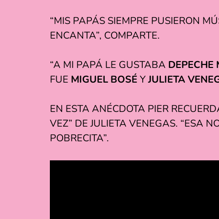
“MIS PAPÁS SIEMPRE PUSIERON MÚS
ENCANTA”, COMPARTE.
“A MI PAPÁ LE GUSTABA
DEPECHE
FUE
MIGUEL BOSÉ
Y
JULIETA VENE
EN ESTA ANÉCDOTA PIER RECUERD
VEZ” DE JULIETA VENEGAS. “ESA 
POBRECITA”.