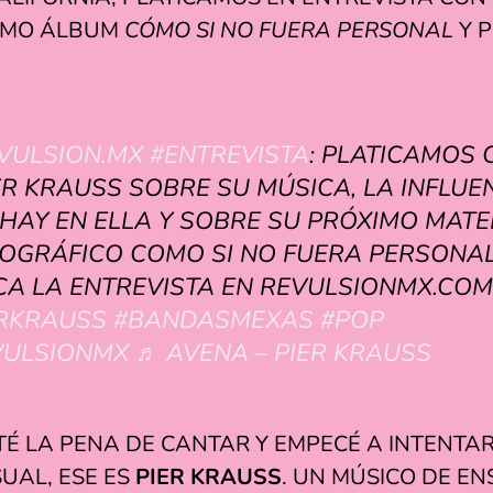
XIMO ÁLBUM
CÓMO SI NO FUERA PERSONAL
Y P
VULSION.MX
#ENTREVISTA
: PLATICAMOS 
R KRAUSS SOBRE SU MÚSICA, LA INFLUE
HAY EN ELLA Y SOBRE SU PRÓXIMO MATE
COGRÁFICO COMO SI NO FUERA PERSONA
A LA ENTREVISTA EN REVULSIONMX.COM
ERKRAUSS
#BANDASMEXAS
#POP
VULSIONMX
♬ AVENA – PIER KRAUSS
TÉ LA PENA DE CANTAR Y EMPECÉ A INTENTAR
UAL, ESE ES
PIER KRAUSS
. UN MÚSICO DE E