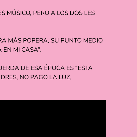
S MÚSICO, PERO A LOS DOS LES
 ERA MÁS POPERA, SU PUNTO MEDIO
 EN MI CASA”.
ERDA DE ESA ÉPOCA ES “ESTA
DRES, NO PAGO LA LUZ,