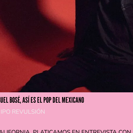
UEL BOSÉ, ASÍ ES EL POP DEL MEXICANO
IPO REVULSIÓN
ALIFORNIA, PLATICAMOS EN ENTREVISTA CON