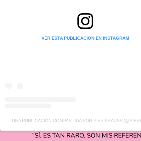
VER ESTA PUBLICACIÓN EN INSTAGRAM
UNA PUBLICACIÓN COMPARTIDA POR PIER KRAUSS (@PIER
“SÍ, ES TAN RARO. SON MIS REFERE