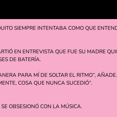
UITO SIEMPRE INTENTABA COMO QUE ENTEND
TIÓ EN ENTREVISTA QUE FUE SU MADRE QUI
SES DE BATERÍA.
NERA PARA MÍ DE SOLTAR EL RITMO”, AÑADE
MENTE, COSA QUE NUNCA SUCEDIÓ”.
SE OBSESIONÓ CON LA MÚSICA.