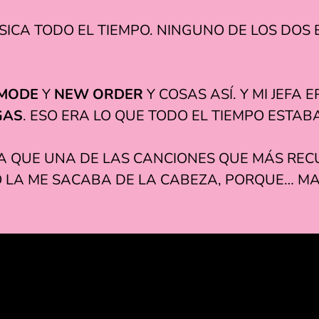
ICA TODO EL TIEMPO. NINGUNO DE LOS DOS E
 MODE
Y
NEW ORDER
Y COSAS ASÍ. Y MI JEFA
GAS
. ESO ERA LO QUE TODO EL TIEMPO ESTABA
A QUE UNA DE LAS CANCIONES QUE MÁS RECU
NO LA ME SACABA DE LA CABEZA, PORQUE… MA