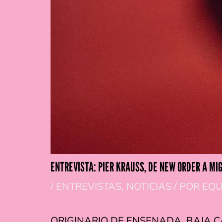
ENTREVISTA: PIER KRAUSS, DE NEW ORDER A MIG
/
ENTREVISTAS
,
NOTICIAS
/ POR
EQU
ORIGINARIO DE ENSENADA, BAJA C