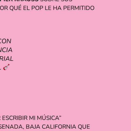
OR QUÉ EL POP LE HA PERMITIDO
CON
NCIA
RIAL
L
 ESCRIBIR MI MÚSICA”
NSENADA, BAJA CALIFORNIA QUE