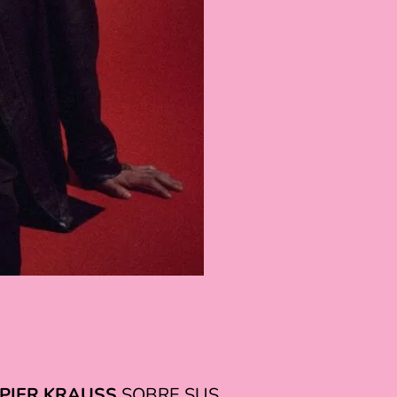
PIER KRAUSS
SOBRE SUS