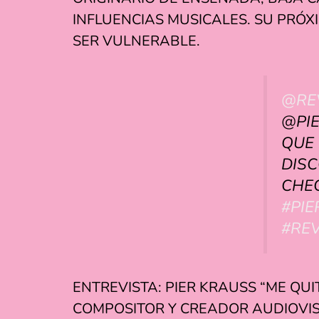
INFLUENCIAS MUSICALES. SU PRÓ
SER VULNERABLE.
@RE
@PIE
QUE 
DIS
CHEC
#PI
#RE
ENTREVISTA: PIER KRAUSS “ME QUI
COMPOSITOR Y CREADOR AUDIOVIS