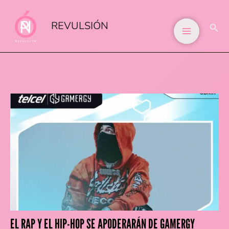
IR
AL
REVULSIÓN
BUS
CONTENIDO
EL RAP Y EL HIP-HOP SE APODERARÁN DE GAMERGY