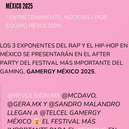
MÉXICO 2025
/
ENTRETENIMIENTO
,
NOTICIAS
/ POR
EQUIPO REVULSIÓN
LOS 3 EXPONENTES DEL RAP Y EL HIP-HOP EN
MÉXICO SE PRESENTARÁN EN EL AFTER
PARTY DEL FESTIVAL MÁS IMPORTANTE DEL
GAMING,
GAMERGY MÉXICO 2025
.
@REVULSION.MX
@MCDAVO,
@GERA.MX Y @SANDRO MALANDRO
LLEGAN A @TELCEL GAMERGY
MÉXICO
EL FESTIVAL MÁS