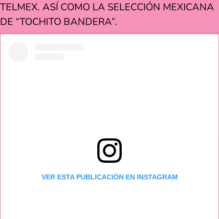
TELMEX. ASÍ COMO LA SELECCIÓN MEXICANA
DE “TOCHITO BANDERA”.
VER ESTA PUBLICACIÓN EN INSTAGRAM