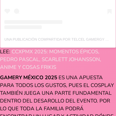
UNA PUBLICACIÓN COMPARTIDA POR TELCEL GAMERGY MÉXICO (@GAMERGYMEXICO)
LEE:
CCXPMX 2025: MOMENTOS ÉPICOS,
PEDRO PASCAL, SCARLETT JOHANSSON,
ANIME Y COSAS FRIKIS
GAMERY MÉXICO 2025
ES UNA APUESTA
PARA TODOS LOS GUSTOS, PUES EL COSPLAY
TAMBIÉN JUEGA UNA PARTE FUNDAMENTAL
DENTRO DEL DESAROLLO DEL EVENTO. POR
LO QUE TODA LA FAMILIA PODRÁ