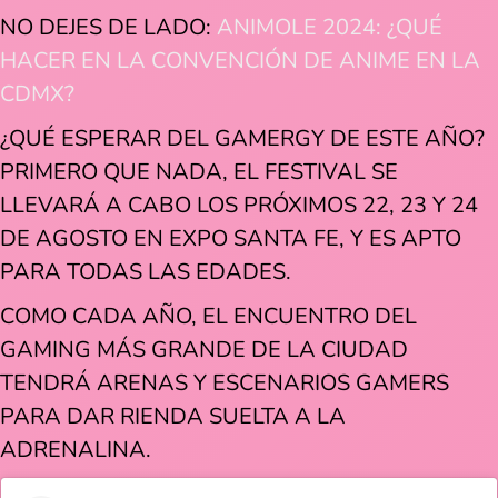
NO DEJES DE LADO:
ANIMOLE 2024: ¿QUÉ
HACER EN LA CONVENCIÓN DE ANIME EN LA
CDMX?
¿QUÉ ESPERAR DEL GAMERGY DE ESTE AÑO?
PRIMERO QUE NADA, EL FESTIVAL SE
LLEVARÁ A CABO LOS PRÓXIMOS 22, 23 Y 24
DE AGOSTO EN EXPO SANTA FE, Y ES APTO
PARA TODAS LAS EDADES.
COMO CADA AÑO, EL ENCUENTRO DEL
GAMING MÁS GRANDE DE LA CIUDAD
TENDRÁ ARENAS Y ESCENARIOS GAMERS
PARA DAR RIENDA SUELTA A LA
ADRENALINA.