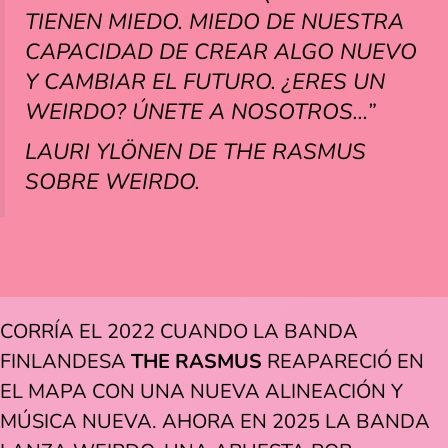
TIENEN MIEDO. MIEDO DE NUESTRA
CAPACIDAD DE CREAR ALGO NUEVO
Y CAMBIAR EL FUTURO. ¿ERES UN
WEIRDO? ÚNETE A NOSOTROS…”
LAURI YLÖNEN DE THE RASMUS
SOBRE WEIRDO.
CORRÍA EL 2022 CUANDO LA BANDA
FINLANDESA
THE RASMUS
REAPARECIÓ EN
EL MAPA CON UNA NUEVA ALINEACIÓN Y
MÚSICA NUEVA. AHORA EN 2025 LA BANDA