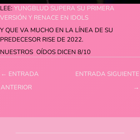
LEE:
YUNGBLUD SUPERA SU PRIMERA
VERSIÓN Y RENACE EN IDOLS
Y QUE VA MUCHO EN LA LÍNEA DE SU
PREDECESOR RISE DE 2022.
NUESTROS OÍDOS DICEN 8/10
←
ENTRADA
ENTRADA SIGUIENTE
ANTERIOR
→