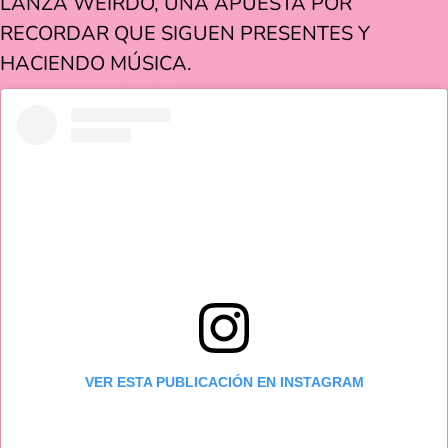
LANZA WEIRDO, UNA APUESTA POR
RECORDAR QUE SIGUEN PRESENTES Y
HACIENDO MÚSICA.
VER ESTA PUBLICACIÓN EN INSTAGRAM