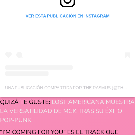
VER ESTA PUBLICACIÓN EN INSTAGRAM
UNA PUBLICACIÓN COMPARTIDA POR THE RASMUS (@THERASMUSOFFICIAL)
QUIZÁ TE GUSTE:
LOST AMERICANA MUESTRA
LA VERSATILIDAD DE MGK TRAS SU ÉXITO
POP-PUNK
“I’M COMING FOR YOU” ES EL TRACK QUE