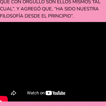
QUE CON ORGULLO SON ELLOS MISMOS TAL
CUAL”. Y AGREGÓ QUE, “HA SIDO NUESTRA
FILOSOFÍA DESDE EL PRINCIPIO”.