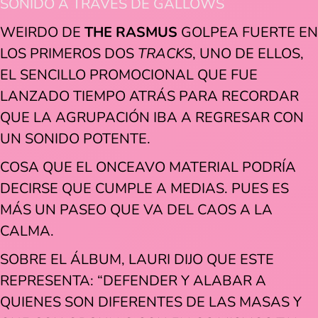
SONIDO A TRAVÉS DE GALLOWS
WEIRDO DE
THE RASMUS
GOLPEA FUERTE EN
LOS PRIMEROS DOS
TRACKS
, UNO DE ELLOS,
EL SENCILLO PROMOCIONAL QUE FUE
LANZADO TIEMPO ATRÁS PARA RECORDAR
QUE LA AGRUPACIÓN IBA A REGRESAR CON
UN SONIDO POTENTE.
COSA QUE EL ONCEAVO MATERIAL PODRÍA
DECIRSE QUE CUMPLE A MEDIAS. PUES ES
MÁS UN PASEO QUE VA DEL CAOS A LA
CALMA.
SOBRE EL ÁLBUM, LAURI DIJO QUE ESTE
REPRESENTA: “DEFENDER Y ALABAR A
QUIENES SON DIFERENTES DE LAS MASAS Y