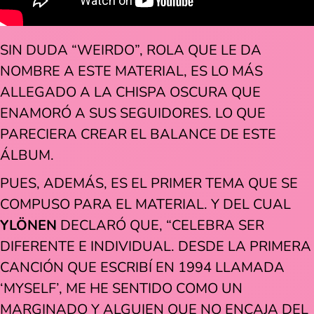
SIN DUDA “WEIRDO”, ROLA QUE LE DA
NOMBRE A ESTE MATERIAL, ES LO MÁS
ALLEGADO A LA CHISPA OSCURA QUE
ENAMORÓ A SUS SEGUIDORES. LO QUE
PARECIERA CREAR EL BALANCE DE ESTE
ÁLBUM.
PUES, ADEMÁS, ES EL PRIMER TEMA QUE SE
COMPUSO PARA EL MATERIAL. Y DEL CUAL
YLÖNEN
DECLARÓ QUE, “CELEBRA SER
DIFERENTE E INDIVIDUAL. DESDE LA PRIMERA
CANCIÓN QUE ESCRIBÍ EN 1994 LLAMADA
‘MYSELF’, ME HE SENTIDO COMO UN
MARGINADO Y ALGUIEN QUE NO ENCAJA DEL