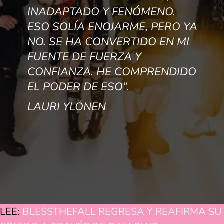
INADAPTADO Y FENÓMENO.
ESO SOLÍA ENOJARME, PERO YA
NO. SE HA CONVERTIDO EN MI
FUENTE DE FUERZA Y
CONFIANZA. HE COMPRENDIDO
EL PODER DE ESO”.
LAURI YLÖNEN
LEE:
BLESSTHEFALL REGRESA Y REAFIRMA SU