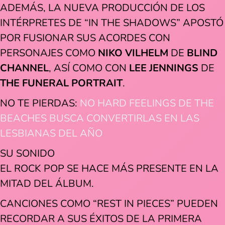
ADEMÁS, LA NUEVA PRODUCCIÓN DE LOS
INTÉRPRETES DE “IN THE SHADOWS” APOSTÓ
POR FUSIONAR SUS ACORDES CON
PERSONAJES COMO
NIKO VILHELM
DE
BLIND
CHANNEL
, ASÍ COMO CON
LEE JENNINGS
DE
THE FUNERAL PORTRAIT
.
NO TE PIERDAS:
NO HARD FEELINGS DE THE
BEACHES BUSCA CONVERTIRLAS EN LAS
LESBIANAS DEL AÑO
SU SONIDO
EL ROCK POP SE HACE MÁS PRESENTE EN LA
MITAD DEL ÁLBUM.
CANCIONES COMO “REST IN PIECES” PUEDEN
RECORDAR A SUS ÉXITOS DE LA PRIMERA