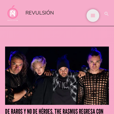
IR
AL
REVULSIÓN
BUS
CONTENIDO
DE RAROS Y NO DE HÉROES, THE RASMUS REGRESA CON