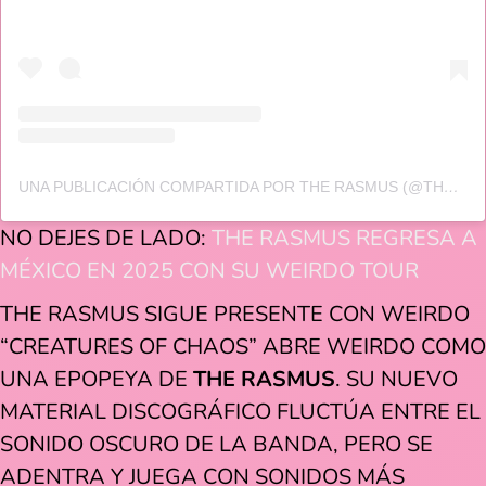
UNA PUBLICACIÓN COMPARTIDA POR THE RASMUS (@THERASMUSOFFICIAL)
NO DEJES DE LADO:
THE RASMUS REGRESA A
MÉXICO EN 2025 CON SU WEIRDO TOUR
THE RASMUS SIGUE PRESENTE CON WEIRDO
“CREATURES OF CHAOS” ABRE WEIRDO COMO
UNA EPOPEYA DE
THE RASMUS
. SU NUEVO
MATERIAL DISCOGRÁFICO FLUCTÚA ENTRE EL
SONIDO OSCURO DE LA BANDA, PERO SE
ADENTRA Y JUEGA CON SONIDOS MÁS