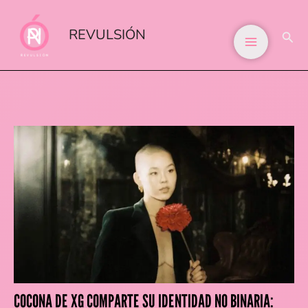
IR
AL
REVULSIÓN
BUS
CONTENIDO
COCONA DE XG COMPARTE SU IDENTIDAD NO BINARIA: