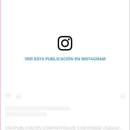
VER ESTA PUBLICACIÓN EN INSTAGRAM
UNA PUBLICACIÓN COMPARTIDA DE COMUNIDAD UNIDA DE LA FO (@C.U.F.O)