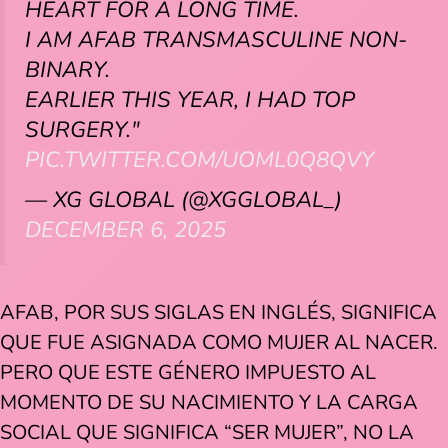
HEART FOR A LONG TIME.
I AM AFAB TRANSMASCULINE NON-
BINARY.
EARLIER THIS YEAR, I HAD TOP
SURGERY."
PIC.TWITTER.COM/UOML0Q8QVY
— XG GLOBAL (@XGGLOBAL_)
DECEMBER 6, 2025
AFAB, POR SUS SIGLAS EN INGLÉS, SIGNIFICA
QUE FUE ASIGNADA COMO MUJER AL NACER.
PERO QUE ESTE GÉNERO IMPUESTO AL
MOMENTO DE SU NACIMIENTO Y LA CARGA
SOCIAL QUE SIGNIFICA “SER MUJER”, NO LA