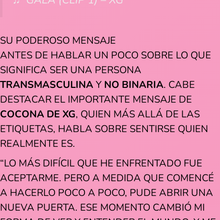
♬ GALA (CLIP 1) – XG
SU PODEROSO MENSAJE
ANTES DE HABLAR UN POCO SOBRE LO QUE
SIGNIFICA SER UNA PERSONA
TRANSMASCULINA
Y
NO BINARIA
. CABE
DESTACAR EL IMPORTANTE MENSAJE DE
COCONA DE XG
, QUIEN MÁS ALLÁ DE LAS
ETIQUETAS, HABLA SOBRE SENTIRSE QUIEN
REALMENTE ES.
“LO MÁS DIFÍCIL QUE HE ENFRENTADO FUE
ACEPTARME. PERO A MEDIDA QUE COMENCÉ
A HACERLO POCO A POCO, PUDE ABRIR UNA
NUEVA PUERTA. ESE MOMENTO CAMBIÓ MI