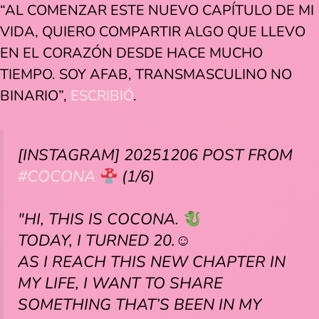
“AL COMENZAR ESTE NUEVO CAPÍTULO DE MI
VIDA, QUIERO COMPARTIR ALGO QUE LLEVO
EN EL CORAZÓN DESDE HACE MUCHO
TIEMPO. SOY AFAB, TRANSMASCULINO NO
BINARIO”,
ESCRIBIÓ
.
[INSTAGRAM] 20251206 POST FROM
#COCONA
(1/6)
"HI, THIS IS COCONA.
TODAY, I TURNED 20.☺︎
AS I REACH THIS NEW CHAPTER IN
MY LIFE, I WANT TO SHARE
SOMETHING THAT’S BEEN IN MY