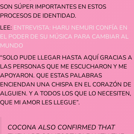
SON SÚPER IMPORTANTES EN ESTOS
PROCESOS DE IDENTIDAD.
LEE:
ENTREVISTA: HARU NEMURI CONFÍA EN
EL PODER DE SU MÚSICA PARA CAMBIAR AL
MUNDO
“SOLO PUDE LLEGAR HASTA AQUÍ GRACIAS A
LAS PERSONAS QUE ME ESCUCHARON Y ME
APOYARON. QUE ESTAS PALABRAS
ENCIENDAN UNA CHISPA EN EL CORAZÓN DE
ALGUIEN. Y A TODOS LOS QUE LO NECESITEN,
QUE MI AMOR LES LLEGUE”.
COCONA ALSO CONFIRMED THAT