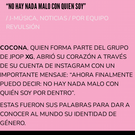
“NO HAY NADA MALO CON QUIEN SOY”
/
J-MÚSICA
,
NOTICIAS
/ POR
EQUIPO
REVULSIÓN
COCONA
, QUIEN FORMA PARTE DEL GRUPO
DE JPOP
XG
, ABRIÓ SU CORAZÓN A TRAVÉS
DE SU CUENTA DE INSTAGRAM CON UN
IMPORTANTE MENSAJE: “AHORA FINALMENTE
PUEDO DECIR: NO HAY NADA MALO CON
QUIÉN SOY POR DENTRO”.
ESTAS FUERON SUS PALABRAS PARA DAR A
CONOCER AL MUNDO SU IDENTIDAD DE
GÉNERO.