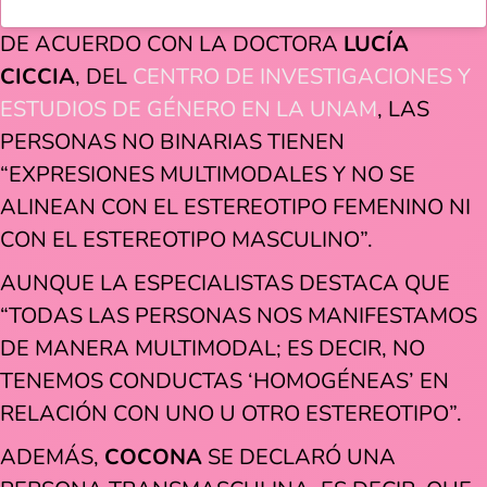
DE ACUERDO CON LA DOCTORA
LUCÍA
CICCIA
, DEL
CENTRO DE INVESTIGACIONES Y
ESTUDIOS DE GÉNERO EN LA UNAM
, LAS
PERSONAS NO BINARIAS TIENEN
“EXPRESIONES MULTIMODALES Y NO SE
ALINEAN CON EL ESTEREOTIPO FEMENINO NI
CON EL ESTEREOTIPO MASCULINO”.
AUNQUE LA ESPECIALISTAS DESTACA QUE
“TODAS LAS PERSONAS NOS MANIFESTAMOS
DE MANERA MULTIMODAL; ES DECIR, NO
TENEMOS CONDUCTAS ‘HOMOGÉNEAS’ EN
RELACIÓN CON UNO U OTRO ESTEREOTIPO”.
ADEMÁS,
COCONA
SE DECLARÓ UNA