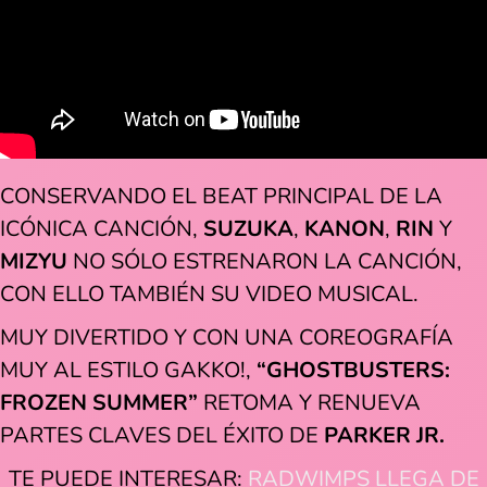
CONSERVANDO EL BEAT PRINCIPAL DE LA
ICÓNICA CANCIÓN,
SUZUKA
,
KANON
,
RIN
Y
MIZYU
NO SÓLO ESTRENARON LA CANCIÓN,
CON ELLO TAMBIÉN SU VIDEO MUSICAL.
MUY DIVERTIDO Y CON UNA COREOGRAFÍA
MUY AL ESTILO GAKKO!,
“GHOSTBUSTERS:
FROZEN SUMMER”
RETOMA Y RENUEVA
PARTES CLAVES DEL ÉXITO DE
PARKER JR.
TE PUEDE INTERESAR:
RADWIMPS LLEGA DE