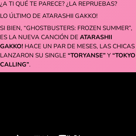
¿A TI QUÉ TE PARECE? ¿LA REPRUEBAS?
LO ÚLTIMO DE ATARASHII GAKKO!
SI BIEN, “GHOSTBUSTERS: FROZEN SUMMER”,
ES LA NUEVA CANCIÓN DE
ATARASHII
GAKKO!
HACE UN PAR DE MESES, LAS CHICAS
LANZARON SU SINGLE
“TORYANSE”
Y
“TOKYO
CALLING”
.