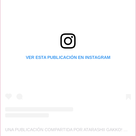
VER ESTA PUBLICACIÓN EN INSTAGRAM
UNA PUBLICACIÓN COMPARTIDA POR ATARASHII GAKKO! 新しい学校のリーダーズ (@JAPAN_LEADERS)