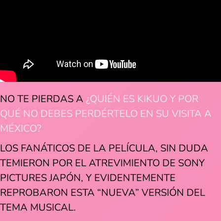
NO TE PIERDAS A
¿QUIÉN ES KIKUO Y POR
QUÉ NO DEBES PERDÉRTELO EN SU VISITA A
MÉXICO?
LOS FANÁTICOS DE LA PELÍCULA, SIN DUDA
TEMIERON POR EL ATREVIMIENTO DE SONY
PICTURES JAPÓN, Y EVIDENTEMENTE
REPROBARON ESTA “NUEVA” VERSIÓN DEL
TEMA MUSICAL.